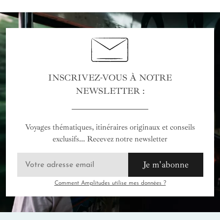
INSCRIVEZ-VOUS À NOTRE
NEWSLETTER :
Voyages thématiques, itinéraires originaux et conseils
exclusifs... Recevez notre newsletter
Je m'abonne
Comment Amplitudes utilise mes données ?