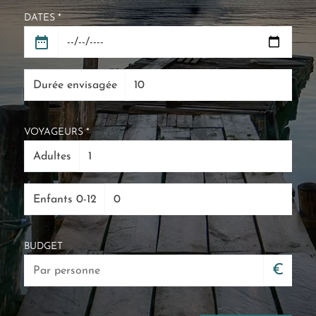
DATES *
Durée envisagée
VOYAGEURS *
Adultes
Enfants 0-12
BUDGET
€