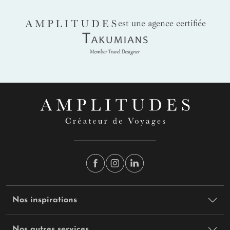
AMPLITUDES
est une agence certifiée
Takumians
Nos inspirations
Nos autres services