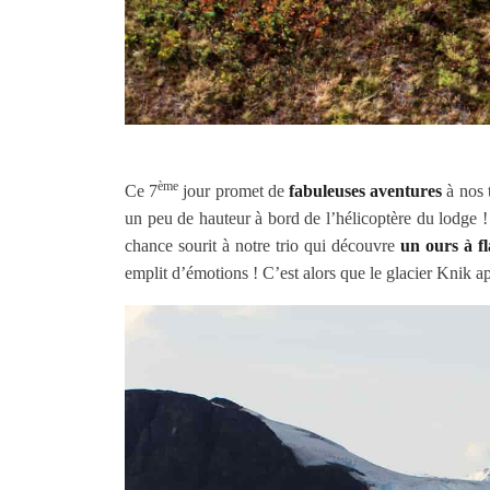
ème
Ce 7
jour promet de
fabuleuses aventures
à nos 
un peu de hauteur à bord de l’hélicoptère du lodg
chance sourit à notre trio qui découvre
un ours à f
emplit d’émotions ! C’est alors que le glacier Knik a