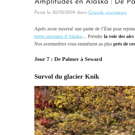
Amplitudes en Alaska : De Pa
Posté le
30/10/2019
dans
Grands voyageurs
Après avoir traversé une partie de l’État pour rejoi
terres sauvages d’Alaska
… Prendre
la voie des airs
Nos aventurières vous emmènent au plus
près de ces
Jour 7 : De Palmer à Seward
Survol du glacier Knik