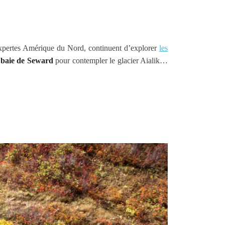
xpertes Amérique du Nord, continuent d’explorer
les
a baie de Seward
pour contempler le glacier Aialik…