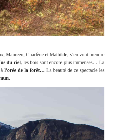
eux, Maureen, Charlène et Mathilde, s’en vont prendre
us du ciel
, les bois sont encore plus immenses… La
t à
l’orée de la forêt…
La beauté de ce spectacle les
mmun.