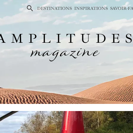
×
DESTINATIONS
INSPIRATIONS
SAVOIR-F
AMPLITUDE
magazine