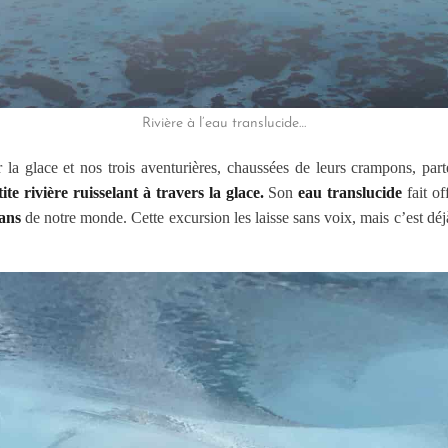
Rivière à l’eau translucide…
 la glace et nos trois aventurières, chaussées de leurs crampons, par
tite rivière ruisselant à travers la glace.
Son
eau translucide
fait o
ans
de notre monde. Cette excursion les laisse sans voix, mais c’est déjà