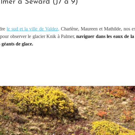
lmer à Seward (J7 à 9)
ndre
le sud et la ville de Valdez,
Charlène, Maureen et Mathilde, nos e
pour observer le glacier Knik à Palmer,
naviguer dans les eaux de l
 géants de glace.