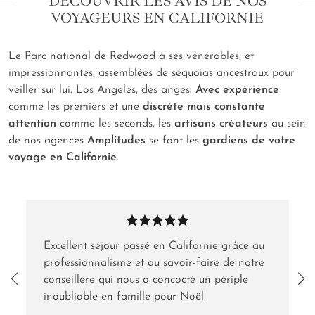
DÉCOUVRIR LES AVIS DE NOS
VOYAGEURS EN CALIFORNIE
Le Parc national de Redwood a ses vénérables, et
impressionnantes, assemblées de séquoias ancestraux pour
veiller sur lui. Los Angeles, des anges.
Avec expérience
comme les premiers et une
discrète mais constante
attention
comme les seconds, les
artisans créateurs
au sein
de nos agences
Amplitudes
se font les
gardiens de votre
voyage en Californie
.
Excellent séjour passé en Californie grâce au
professionnalisme et au savoir-faire de notre
conseillère qui nous a concocté un périple
inoubliable en famille pour Noël.