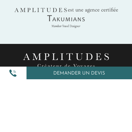
AMPLITUDES
est une agence certifiée
Takumians
DEMANDER UN DEVIS
Nos inspirations
Nos autres services