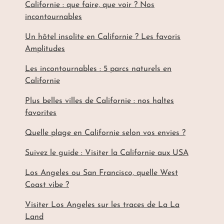
Californie : que faire, que voir ? Nos
incontournables
Un hôtel insolite en Californie ? Les favoris
Amplitudes
Les incontournables : 5 parcs naturels en
Californie
Plus belles villes de Californie : nos haltes
favorites
Quelle plage en Californie selon vos envies ?
Suivez le guide : Visiter la Californie aux USA
Los Angeles ou San Francisco, quelle West
Coast vibe ?
Visiter Los Angeles sur les traces de La La
Land