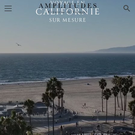
VOYAGE EN
×
CALIFORNIE
SUR MESURE