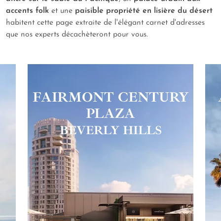
accents folk
et une
paisible propriété en lisière du désert
habitent cette page extraite de l'élégant carnet d'adresses
que nos experts décachèteront pour vous.
FAIRMONT CENTURY
PLAZA
BEVERLY HILLS