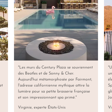
"Les murs du Century Plaza se souviennent
"U
des Beatles et de Sonny & Cher.
un
Aujourd'hui métamorphosée par Fairmont,
él
et
l'adresse californienne mythique attire la
Sp
lumière pour sa petite brasserie française
gl
et son impressionnant spa primé."
Ja
Virginie, experte États-Unis
Vi