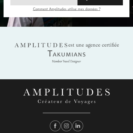
Comment Amplitudes utilise mes données ?
AMPLITUDES
est une agence certifiée
Takumians