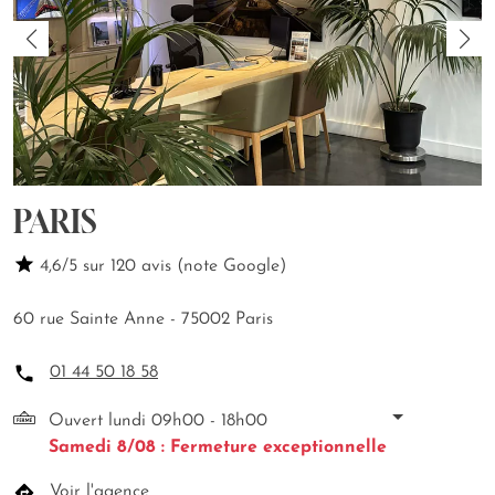
PARIS
4,6/5 sur 120 avis (note Google)
60 rue Sainte Anne - 75002 Paris
01 44 50 18 58
Ouvert lundi 09h00 - 18h00
Samedi 8/08 : Fermeture exceptionnelle
Voir l'agence