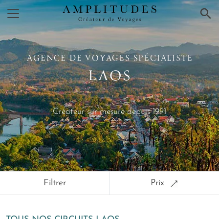
×
AGENCE DE VOYAGES SPÉCIALISTE
LAOS
Créateur sur mesure depuis 1991
Filtrer
Prix