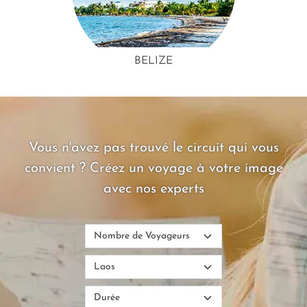
BELIZE
Vous n'avez pas trouvé le circuit qui vous
convient ? Créez un voyage à votre image
avec nos experts