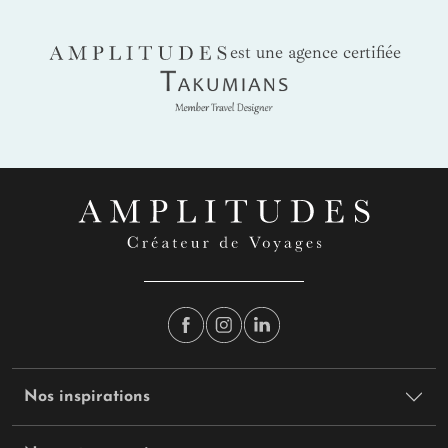
AMPLITUDES
est une agence certifiée
Takumians
Nos inspirations