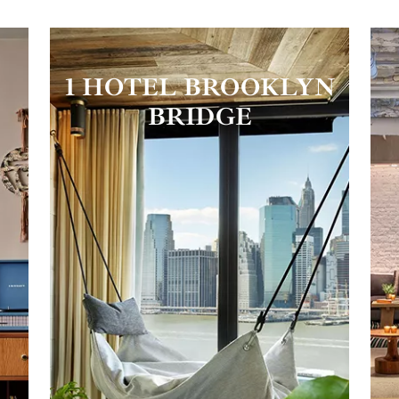
1 HOTEL BROOKLYN
BRIDGE