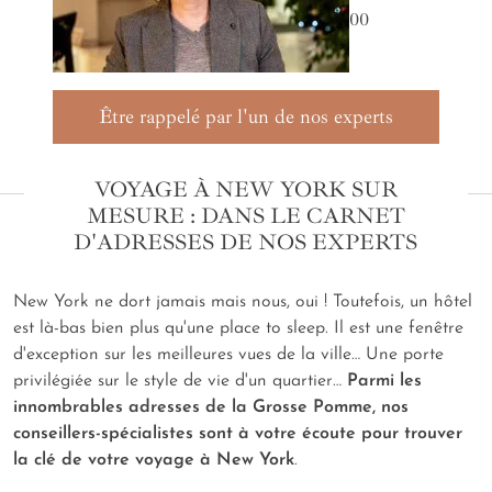
00
Être rappelé par l'un de nos experts
VOYAGE À NEW YORK SUR
MESURE : DANS LE CARNET
D'ADRESSES DE NOS EXPERTS
New York ne dort jamais mais nous, oui ! Toutefois, un hôtel
est là-bas bien plus qu'une
place to sleep
. Il est une fenêtre
d'exception sur les meilleures vues de la ville… Une porte
privilégiée sur le style de vie d'un quartier…
Parmi les
innombrables adresses de la Grosse Pomme, nos
conseillers-spécialistes sont à votre écoute pour trouver
la clé de votre voyage à New York
.