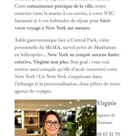
Cette
connaissance pratique de la ville
, notre
créatrice vient la marier à vos envies, à votre NYC
fantasmé et à vos habitudes de séjour pour
bâtir
votre voyage à New York sur mesure
.
Table gastronomique face à Central Park, visite
personnelle du MoMA, survol privé de Manhattan
en hélicoptère…
New York ne conçoit aucune limite
créative, Virginie non plus
. Son goal : vous voir
rentrer aussi conquis qu'elle d'avoir rencontré votre
New York ! Un New York s'esquissant dans
l'échange et la personnalisation, deux piliers de notre
agence de voyages.
Virginie
Agence de
Toulouse
05 67 31 70