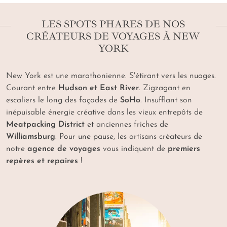
LES SPOTS PHARES DE NOS
CRÉATEURS DE VOYAGES À NEW
YORK
New York est une marathonienne. S'étirant vers les nuages.
Courant entre
Hudson et East River
. Zigzagant en
escaliers le long des façades de
SoHo
. Insufflant son
inépuisable énergie créative dans les vieux entrepôts de
Meatpacking District
et anciennes friches de
Williamsburg
. Pour une pause, les artisans créateurs de
notre
agence de voyages
vous indiquent de
premiers
repères et repaires
!