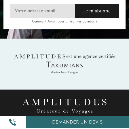
Je m'abonne
Comment Amplitudes utilise mes données ?
AMPLITUDES
est une agence certifiée
Takumians
DEMANDER UN DEVIS