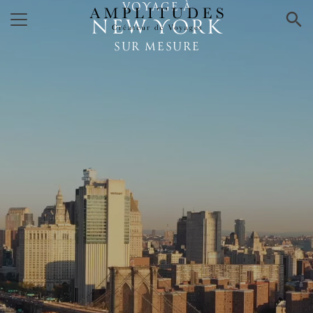
VOYAGE À
×
NEW YORK
SUR MESURE