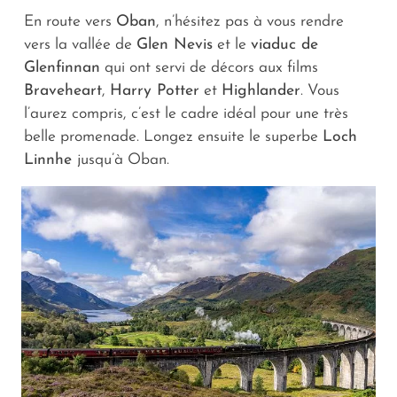
En route vers
Oban
, n’hésitez pas à vous rendre
vers la vallée de
Glen Nevis
et le
viaduc de
Glenfinnan
qui ont servi de décors aux films
Braveheart
,
Harry Potter
et
Highlander
. Vous
l’aurez compris, c’est le cadre idéal pour une très
belle promenade. Longez ensuite le superbe
Loch
Linnhe
jusqu’à Oban.