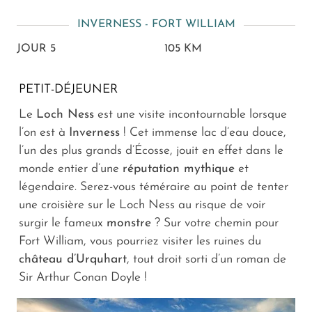
INVERNESS - FORT WILLIAM
JOUR 5
105 KM
PETIT-DÉJEUNER
Le
Loch Ness
est une visite incontournable lorsque
l’on est à
Inverness
! Cet immense lac d’eau douce,
l’un des plus grands d’Écosse, jouit en effet dans le
monde entier d’une
réputation mythique
et
légendaire. Serez-vous téméraire au point de tenter
une croisière sur le Loch Ness au risque de voir
surgir le fameux
monstre
? Sur votre chemin pour
Fort William, vous pourriez visiter les ruines du
château d’Urquhart
, tout droit sorti d’un roman de
Sir Arthur Conan Doyle !