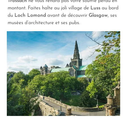
Trossach
ne vous rendra pas votre souffle perdu en
montant. Faites halte au joli village de
Luss
au bord
du
Loch Lomond
avant de découvrir
Glasgow
, ses
musées d’architecture et ses pubs.