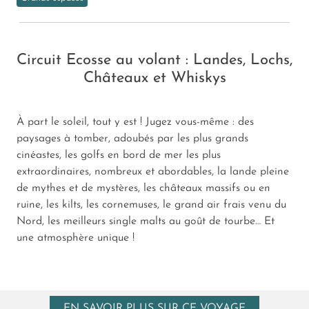
Circuit Ecosse au volant : Landes, Lochs,
Châteaux et Whiskys
À part le soleil, tout y est ! Jugez vous-même : des
paysages à tomber, adoubés par les plus grands
cinéastes, les golfs en bord de mer les plus
extraordinaires, nombreux et abordables, la lande pleine
de mythes et de mystères, les châteaux massifs ou en
ruine, les kilts, les cornemuses, le grand air frais venu du
Nord, les meilleurs single malts au goût de tourbe… Et
une atmosphère unique !
EN SAVOIR PLUS SUR CE VOYAGE