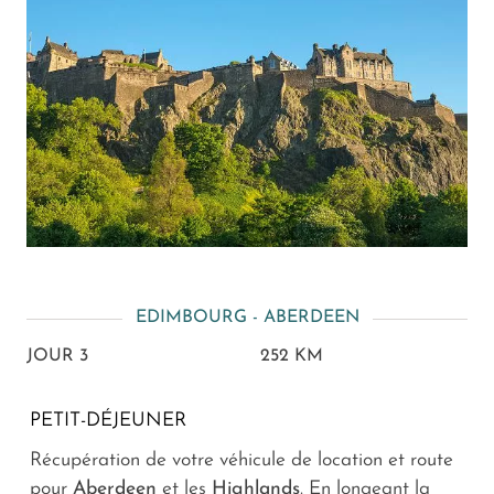
EDIMBOURG - ABERDEEN
JOUR 3
252 KM
PETIT-DÉJEUNER
Récupération de votre véhicule de location et route
pour
Aberdeen
et les
Highlands
. En longeant la