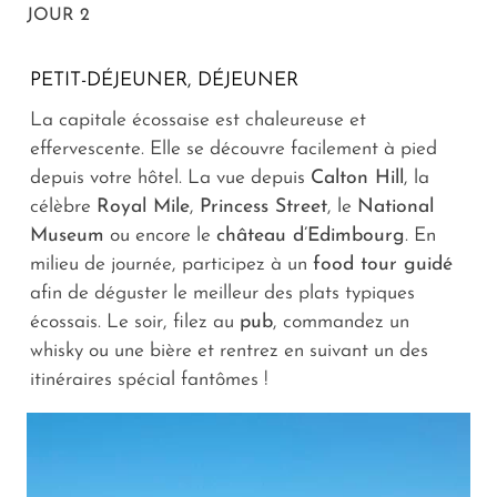
JOUR 2
PETIT-DÉJEUNER, DÉJEUNER
La capitale écossaise est chaleureuse et
effervescente. Elle se découvre facilement à pied
depuis votre hôtel. La vue depuis
Calton Hill
, la
célèbre
Royal Mile
,
Princess Street
, le
National
Museum
ou encore le
château d’Edimbourg
. En
milieu de journée, participez à un
food tour guidé
afin de déguster le meilleur des plats typiques
écossais. Le soir, filez au
pub
, commandez un
whisky ou une bière et rentrez en suivant un des
itinéraires spécial fantômes !