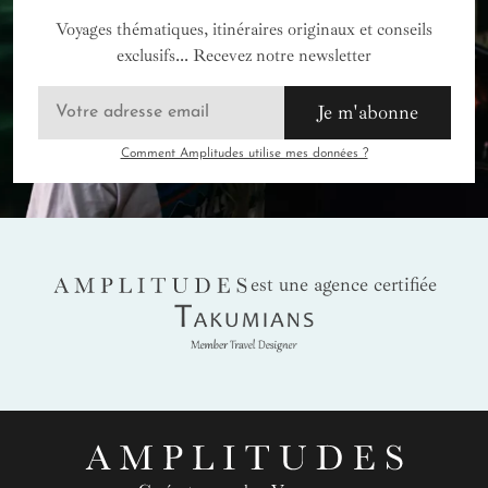
Voyages thématiques, itinéraires originaux et conseils
exclusifs... Recevez notre newsletter
Je m'abonne
Comment Amplitudes utilise mes données ?
AMPLITUDES
est une agence certifiée
Takumians