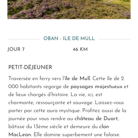
OBAN - ILE DE MULL
JOUR 7
46 KM
PETIT-DÉJEUNER
Traversée en ferry vers l’
île de Mull
. Cette île de 2
000 habitants regorge de
paysages majestueux
et
de lieux chargés d’histoire. La vie, ici, est
charmante, ressourçante et sauvage. Laissez-vous
porter par cette aura mystique. Profitez aussi de la
journée pour vous rendre au
château de Duart
,
bâtisse du 13ème siècle et demeure du
clan
MacLean
. Elle domine superbement une falaise.