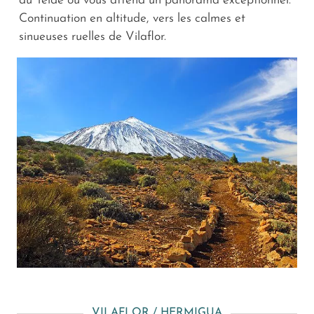
du Teide où vous attend un panorama exceptionnel.
Continuation en altitude, vers les calmes et
sinueuses ruelles de Vilaflor.
VILAFLOR / HERMIGUA