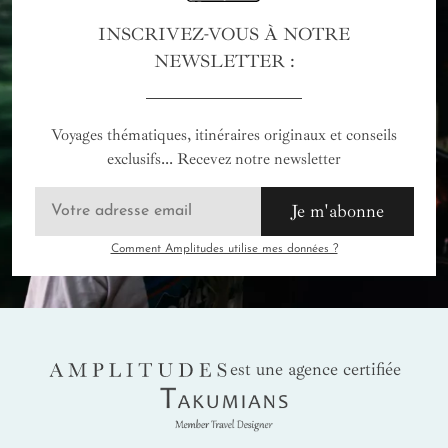
INSCRIVEZ-VOUS À NOTRE
NEWSLETTER :
Voyages thématiques, itinéraires originaux et conseils
exclusifs... Recevez notre newsletter
Je m'abonne
Comment Amplitudes utilise mes données ?
AMPLITUDES
est une agence certifiée
Takumians