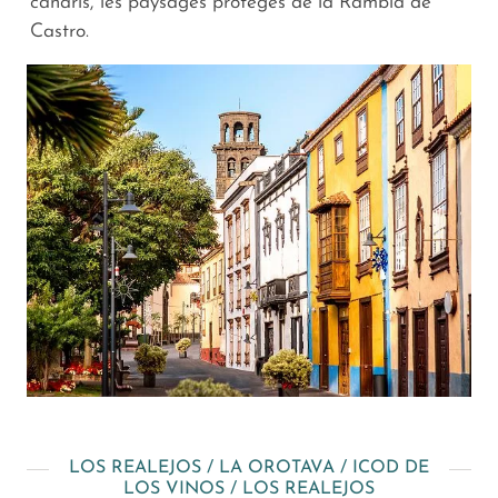
canaris, les paysages protégés de la Rambla de
Castro.
LOS REALEJOS / LA OROTAVA / ICOD DE
LOS VINOS / LOS REALEJOS