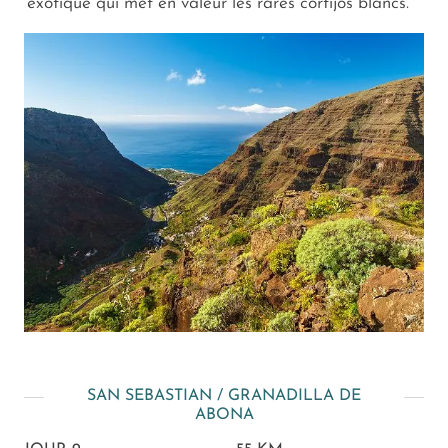
exotique qui met en valeur les rares cortijos blancs.
SAN SEBASTIAN / GRANADILLA DE
ABONA