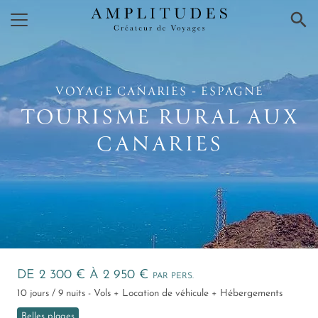
×
VOYAGE CANARIES ‑ ESPAGNE
TOURISME RURAL AUX
CANARIES
DE 2 300 € À 2 950 €
PAR PERS.
10 jours / 9 nuits - Vols + Location de véhicule + Hébergements
Belles plages