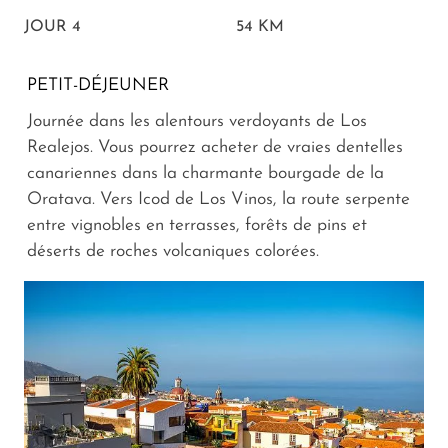
JOUR 4
54 KM
PETIT-DÉJEUNER
Journée dans les alentours verdoyants de Los
Realejos. Vous pourrez acheter de vraies dentelles
canariennes dans la charmante bourgade de la
Oratava. Vers Icod de Los Vinos, la route serpente
entre vignobles en terrasses, forêts de pins et
déserts de roches volcaniques colorées.