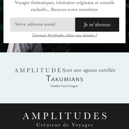
Voyages thématiques, itinéraires originaux et conseils
exclusifs... Recevez notre newsletter
Je m'abonne
Comment Amplitudes utilise mes données ?
AMPLITUDES
est une agence certifiée
Takumians