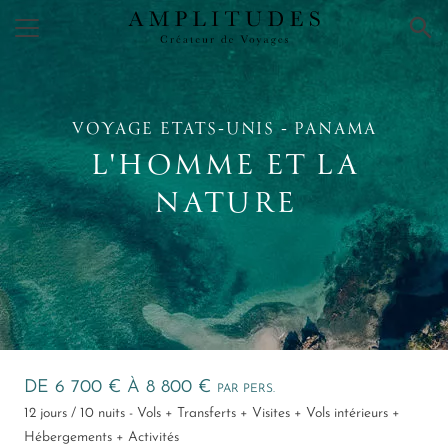
×
VOYAGE ETATS‑UNIS ‑ PANAMA
L'HOMME ET LA
NATURE
DE 6 700 € À 8 800 €
PAR PERS.
12 jours / 10 nuits - Vols + Transferts + Visites + Vols intérieurs +
Hébergements + Activités