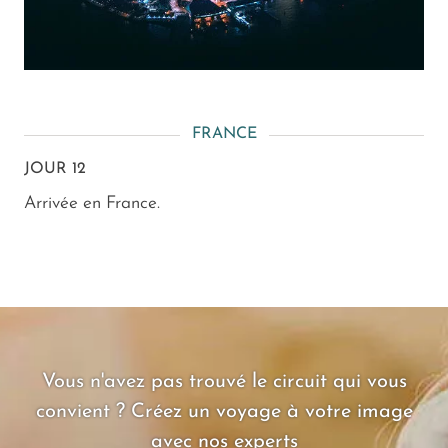
FRANCE
JOUR 12
Arrivée en France.
Vous n'avez pas trouvé le circuit qui vous
convient ? Créez un voyage à votre image
avec nos experts