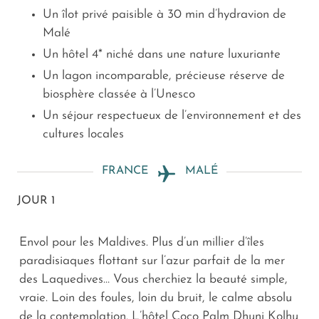
Un îlot privé paisible à 30 min d’hydravion de
Malé
Un hôtel 4* niché dans une nature luxuriante
Un lagon incomparable, précieuse réserve de
biosphère classée à l’Unesco
Un séjour respectueux de l’environnement et des
cultures locales
FRANCE
MALÉ
JOUR 1
Envol pour les Maldives. Plus d’un millier d’îles
paradisiaques flottant sur l’azur parfait de la mer
des Laquedives… Vous cherchiez la beauté simple,
vraie. Loin des foules, loin du bruit, le calme absolu
de la contemplation. L’hôtel Coco Palm Dhuni Kolhu