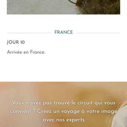
FRANCE
JOUR 10
Arrivée en France.
Vous n'avez pas trouvé le circuit qui vous
convient ? Créez un voyage à votre image
avec nos experts