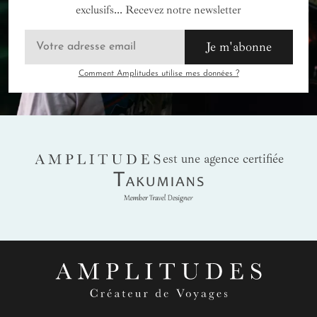
exclusifs... Recevez notre newsletter
Je m'abonne
Comment Amplitudes utilise mes données ?
AMPLITUDES
est une agence certifiée
Takumians