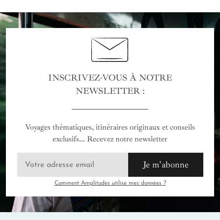
INSCRIVEZ-VOUS À NOTRE
NEWSLETTER :
Voyages thématiques, itinéraires originaux et conseils
exclusifs... Recevez notre newsletter
Je m'abonne
Comment Amplitudes utilise mes données ?