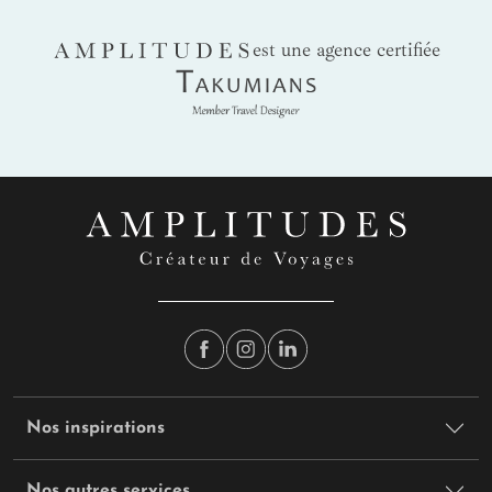
AMPLITUDES
est une agence certifiée
Takumians
Nos inspirations
Nos autres services