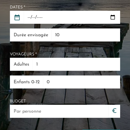
DATES *
Durée envisagée
VOYAGEURS *
Adultes
Enfants 0-12
BUDGET
€