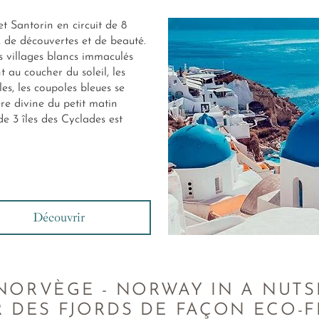
 Santorin en circuit de 8
, de découvertes et de beauté.
s villages blancs immaculés
 au coucher du soleil, les
es, les coupoles bleues se
ère divine du petit matin
e 3 îles des Cyclades est
Découvrir
NORVÈGE - NORWAY IN A NUTS
 DES FJORDS DE FAÇON ECO-F