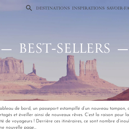
×
DESTINATIONS
INSPIRATIONS
SAVOIR-F
BEST‑SELLERS
e tableau de bord, un passeport estampillé d’un nouveau tampon,
artagés et éveiller ainsi de nouveaux rêves. C’est la raison pour 
uté de voyageurs ! Derrière ces itinéraires, ce sont nombre d’in
une nouvelle page…