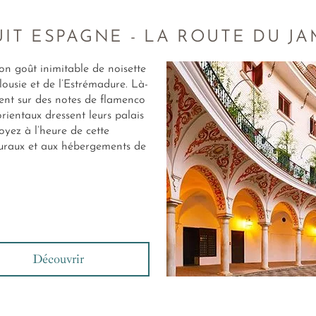
UIT ESPAGNE - LA ROUTE DU J
on goût inimitable de noisette
lousie et de l’Estrémadure. Là-
ent sur des notes de flamenco
rientaux dressent leurs palais
oyez à l’heure de cette
ruraux et aux hébergements de
Découvrir