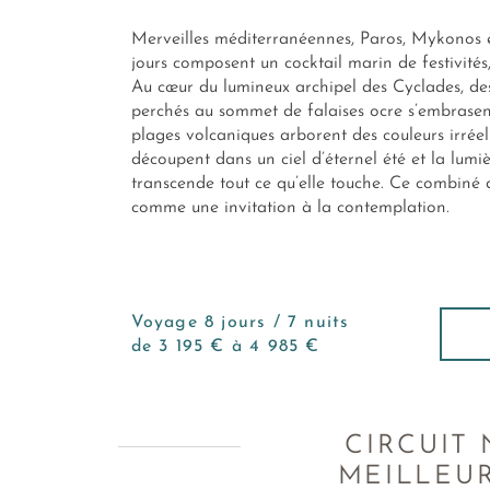
Merveilles méditerranéennes, Paros, Mykonos et
jours composent un cocktail marin de festivités
Au cœur du lumineux archipel des Cyclades, de
perchés au sommet de falaises ocre s’embrasent
plages volcaniques arborent des couleurs irréell
découpent dans un ciel d’éternel été et la lumi
transcende tout ce qu’elle touche. Ce combiné d
comme une invitation à la contemplation.
Voyage 8 jours / 7 nuits
de 3 195 € à 4 985 €
CIRCUIT 
MEILLEUR