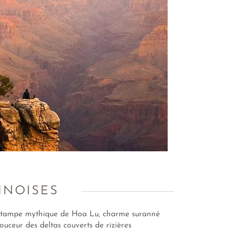
INOISES
estampe mythique de Hoa Lu, charme suranné
ouceur des deltas couverts de rizières