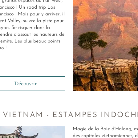
es grands espaces du Far West,
ncisco ! Un road trip Los
isco ! Mais pour y arriver, il
t Valley, suivre la piste pour
nyon. Se risquer dans la
endre d'assaut les hauteurs de
emite. Les plus beaux points
o !
Découvrir
T VIETNAM - ESTAMPES INDOCH
Magie de la Baie d’Halong, 
des capitales vietnamiennes, d