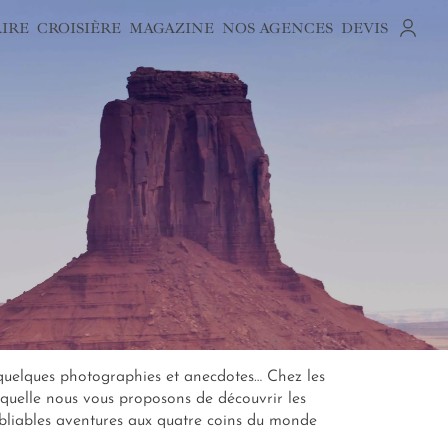
AIRE
CROISIÈRE
MAGAZINE
NOS AGENCES
DEVIS
 quelques photographies et anecdotes… Chez les
laquelle nous vous proposons de découvrir les
oubliables aventures aux quatre coins du monde