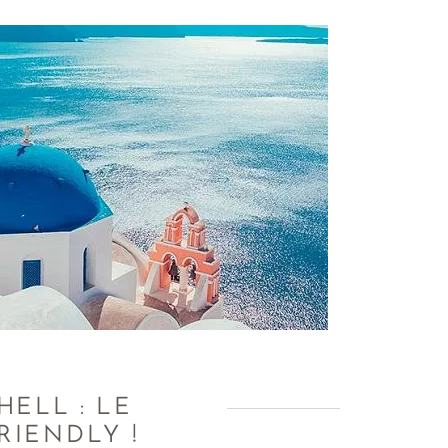
HELL : LE
RIENDLY !