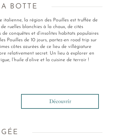
LA BOTTE
 italienne, la région des Pouilles est truffée de
de ruelles blanchies à la chaux, de cités
 de conquêtes et d’insolites habitats populaires
s les Pouilles de 10 jours, partez-en road trip sur
imes côtes azurées de ce lieu de villégiature
ore relativement secret. Un lieu à explorer en
ue, l’huile d’olive et la cuisine de terroir !
Découvrir
EGÉE