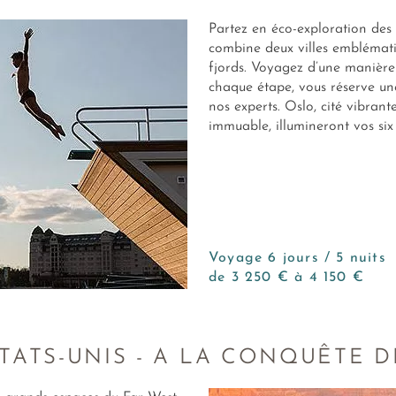
Partez en éco-exploration des 
combine deux villes emblémati
fjords. Voyagez d’une manière 
chaque étape, vous réserve un
nos experts. Oslo, cité vibrant
immuable, illumineront vos six j
Voyage 6 jours / 5 nuits
de 3 250 € à 4 150 €
ETATS-UNIS - A LA CONQUÊTE D