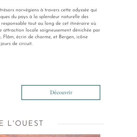
trésors norvégiens à travers cette odyssée qui
ques du pays à la splendeur naturelle des
responsable tout au long de cet itinéraire où
e attraction locale soigneusement dénichée par
e, Flåm, écrin de charme, et Bergen, icône
ours de circuit.
Découvrir
E L'OUEST