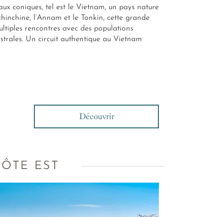
aux coniques, tel est le Vietnam, un pays nature
ochinchine, l’Annam et le Tonkin, cette grande
ultiples rencontres avec des populations
estrales. Un circuit authentique au Vietnam
s
Découvrir
CÔTE EST