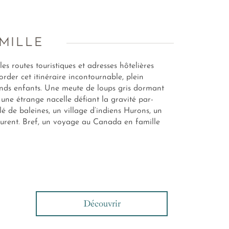
AMILLE
les routes touristiques et adresses hôtelières
der cet itinéraire incontournable, plein
grands enfants. Une meute de loups gris dormant
, une étrange nacelle défiant la gravité par-
é de baleines, un village d’indiens Hurons, un
Laurent. Bref, un voyage au Canada en famille
Découvrir