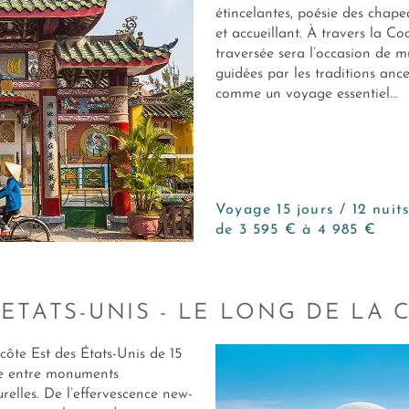
étincelantes, poésie des chape
et accueillant. À travers la C
traversée sera l’occasion de m
guidées par les traditions anc
comme un voyage essentiel…
Voyage 15 jours / 12 nuit
de 3 595 € à 4 985 €
 ETATS-UNIS - LE LONG DE LA 
ôte Est des États-Unis de 15
ine entre monuments
urelles. De l’effervescence new-