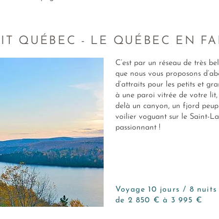
IT QUÉBEC - LE QUÉBEC EN F
C’est par un réseau de très bel
que nous vous proposons d’abor
d’attraits pour les petits et 
à une paroi vitrée de votre lit
delà un canyon, un fjord peupl
voilier voguant sur le Saint-
passionnant !
Voyage 10 jours / 8 nuits
de 2 850 € à 3 995 €