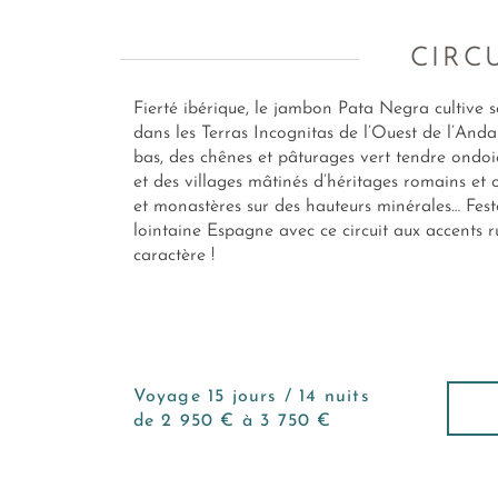
CIRC
Fierté ibérique, le jambon Pata Negra cultive s
dans les Terras Incognitas de l’Ouest de l’Anda
bas, des chênes et pâturages vert tendre ondoi
et des villages mâtinés d’héritages romains et o
et monastères sur des hauteurs minérales… Fest
lointaine Espagne avec ce circuit aux accents 
caractère !
Voyage 15 jours / 14 nuits
de 2 950 € à 3 750 €