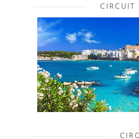
CIRCUIT
CIR