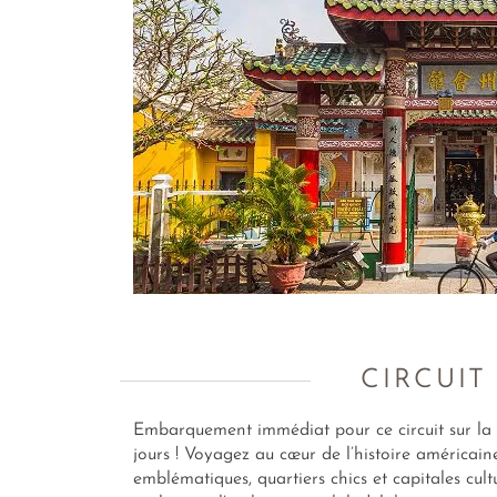
CIRCUIT
Embarquement immédiat pour ce circuit sur la c
jours ! Voyagez au cœur de l’histoire américa
emblématiques, quartiers chics et capitales cult