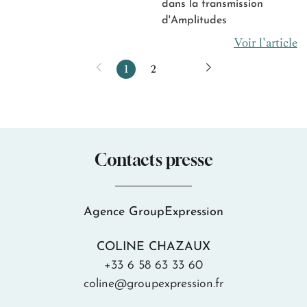
dans la transmission
d'Amplitudes
Voir l'article
1
2
4
5
6
7
Contacts presse
Agence GroupExpression
COLINE CHAZAUX
+33 6 58 63 33 60
coline@groupexpression.fr