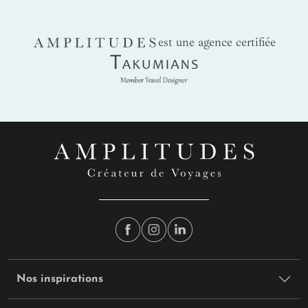
AMPLITUDES
est une agence certifiée
Takumians
Nos inspirations