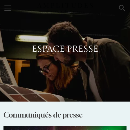
×
ESPACE PRESSE
Communiqués de presse