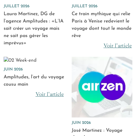
JUILLET 2026
JUILLET 2026
Laura Martinez, DG de
Ce train mythique qui relie
l’agence Amplitudes : «L’IA
Paris à Venise redevient le
sait créer un voyage mais
voyage dont tout le monde
ne sait pas gérer les
rêve
imprévus»
Voir l'article
JUIN 2026
Amplitudes, l’art du voyage
cousu main
Voir l'article
JUIN 2026
José Martinez : Voyage