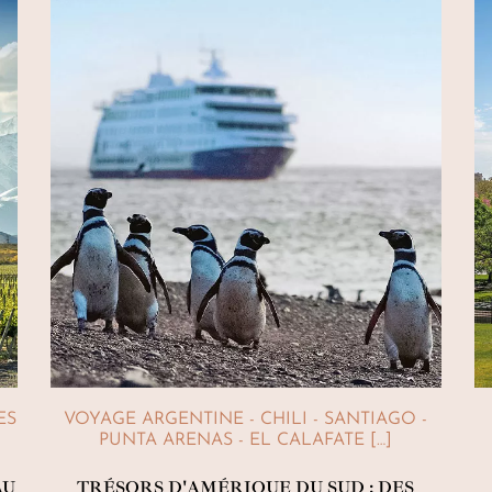
ES
VOYAGE ARGENTINE - CHILI - SANTIAGO -
PUNTA ARENAS - EL CALAFATE […]
AU
TRÉSORS D'AMÉRIQUE DU SUD : DES