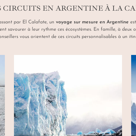
 CIRCUITS EN ARGENTINE À LA C
passant par El Calafate, un
voyage sur mesure en Argentine
est
rent savourer à leur rythme ces écosystèmes. En famille, à deux o
onseillers vous orientent de ces circuits personnalisables à un it