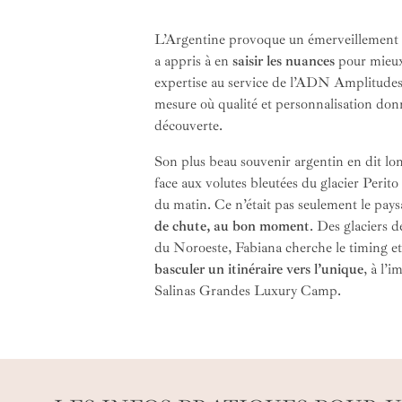
L’Argentine provoque un émerveillement br
a appris à en
saisir les nuances
pour mieu
expertise au service de l’ADN Amplitudes
mesure où qualité et personnalisation do
découverte.
Son plus beau souvenir argentin en dit lon
face aux volutes bleutées du glacier Perito
du matin. Ce n’était pas seulement le paysa
de chute, au bon moment
. Des glaciers 
du Noroeste, Fabiana cherche le timing et
basculer un itinéraire vers l’unique
, à l’
Salinas Grandes Luxury Camp.