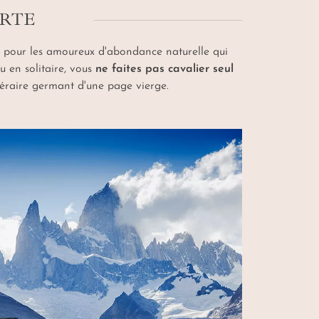
ARTE
 pour les amoureux d'abondance naturelle qui
u en solitaire, vous
ne faites pas cavalier seul
inéraire germant d'une page vierge.