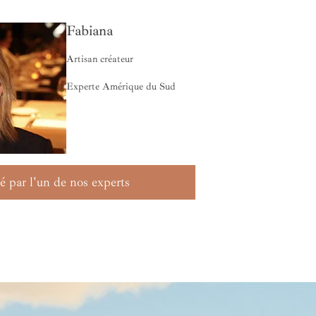
Fabiana
Artisan créateur
Experte Amérique du Sud
é par l'un de nos experts