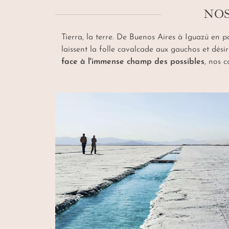
NOS
Tierra
, la terre. De Buenos Aires à Iguazú en 
laissent la folle cavalcade aux gauchos et dési
face à l'immense champ des possibles
, nos c