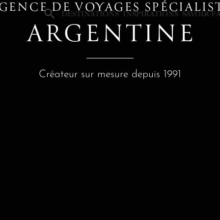
GENCE DE VOYAGES SPÉCIALIS
×
DESTINATIONS
INSPIRATIONS
SAVOIR-F
ARGENTINE
Créateur sur mesure depuis 1991