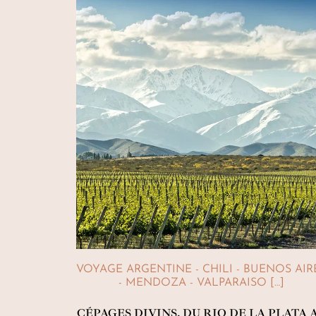
VOYAGE ARGENTINE - CHILI - BUENOS AIR
- MENDOZA - VALPARAISO […]
CÉPAGES DIVINS, DU RIO DE LA PLATA 