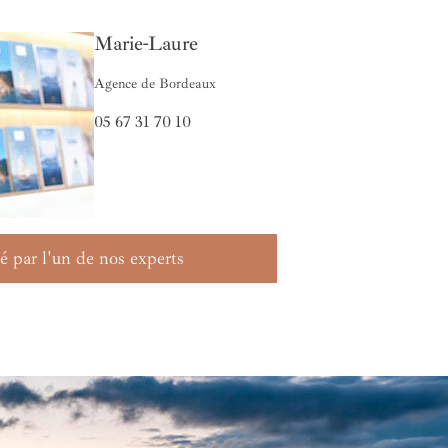
Marie-Laure
Agence de Bordeaux
05 67 31 70 10
é par l'un de nos experts