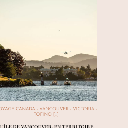
OYAGE CANADA - VANCOUVER - VICTORIA -
TOFINO […]
L'ÎLE DE VANCOUVER, EN TERRITOIRE