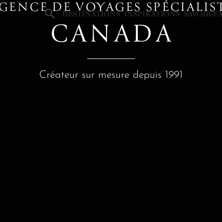
GENCE DE VOYAGES SPÉCIALIS
×
DESTINATIONS
INSPIRATIONS
SAVOIR-F
CANADA
Créateur sur mesure depuis 1991