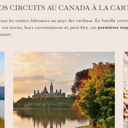
OS CIRCUITS AU CANADA À LA CAR
vous les castors bâtisseurs au pays des caribous. En famille com
 vos envies, leurs connaissances et, peut-être, ces
premières insp
aison.