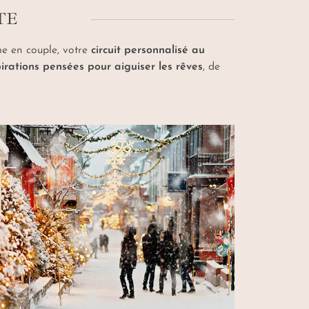
TE
me en couple, votre
circuit personnalisé au
irations pensées pour aiguiser les rêves
, de