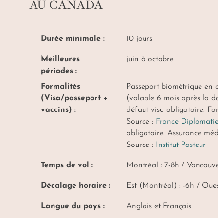
AU CANADA
Durée minimale :
10 jours
Meilleures
juin à octobre
périodes :
Formalités
Passeport biométrique en c
(Visa/passeport +
(valable 6 mois après la da
vaccins) :
défaut visa obligatoire. F
Source :
France Diplomati
obligatoire. Assurance médi
Source :
Institut Pasteur
Temps de vol :
Montréal : 7-8h / Vancouve
Décalage horaire :
Est (Montréal) : -6h / Oues
Langue du pays :
Anglais et Français