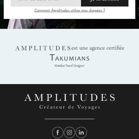
Comment Amplitudes utilise mes données ?
AMPLITUDES
est une agence certifiée
Takumians