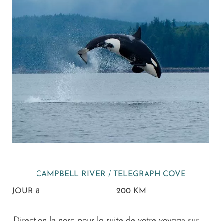
CAMPBELL RIVER / TELEGRAPH COVE
JOUR 8
200 KM
Direction le nord pour la suite de votre voyage sur