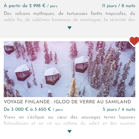
à partir de 2 998 €
11 jours / 8 nuits
/ pers.
Des volcans mythiques, de tortueuses forêts tropicales, du
sable fin, de sublimes hameaux de montagne, la sérénité des
cirques verdoyants… Randonneurs chevronnés, ce rocher au
cœur de l’Océan indien a de quoi vous faire vivre des
émotions inoubliables à chaque pas ! Prêt à faire le premier ?
VOYAGE FINLANDE : IGLOO DE VERRE AU SAMILAND
de 3 000 € à 3 650 €
5 jours / 4 nuits
/ pers.
Viens on s’éclipse au cœur des sauvages terres lapones
finlandaises et on vit au rythme du soleil et des aurores
boréales sous notre igloo de verre ; version 2.0 de la Goahti,
cette hutte arrondie typique du peuple autochtone Sami... On