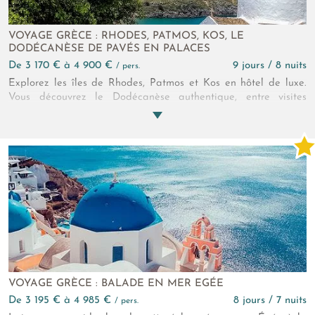
VOYAGE GRÈCE : RHODES, PATMOS, KOS, LE
DODÉCANÈSE DE PAVÉS EN PALACES
de 3 170 € à 4 900 €
9 jours / 8 nuits
/ pers.
Explorez les îles de Rhodes, Patmos et Kos en hôtel de luxe.
Vous découvrez le Dodécanèse authentique, entre visites
exclusives et paysages à couper le souffle.
VOYAGE GRÈCE : BALADE EN MER EGÉE
de 3 195 € à 4 985 €
8 jours / 7 nuits
/ pers.