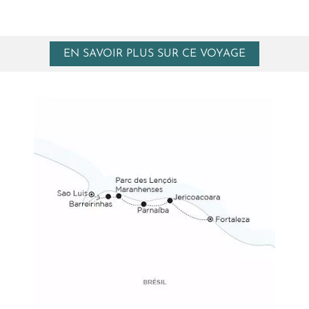
EN SAVOIR PLUS SUR CE VOYAGE