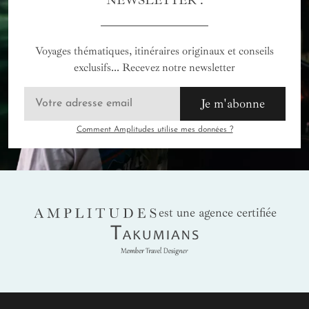
Voyages thématiques, itinéraires originaux et conseils
exclusifs... Recevez notre newsletter
Je m'abonne
Comment Amplitudes utilise mes données ?
AMPLITUDES
est une agence certifiée
Takumians