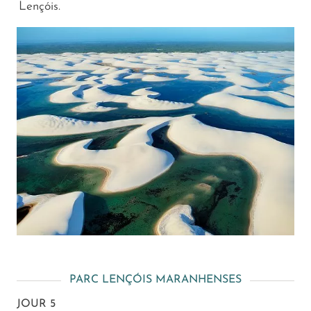
Lençóis.
PARC LENÇÓIS MARANHENSES
JOUR 5