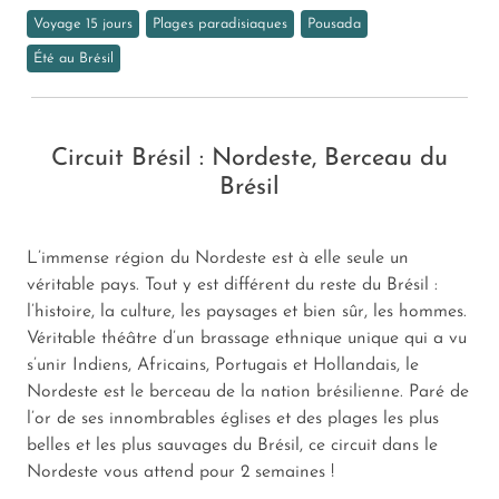
Voyage 15 jours
Plages paradisiaques
Pousada
Été au Brésil
Circuit Brésil : Nordeste, Berceau du
Brésil
L’immense région du Nordeste est à elle seule un
véritable pays. Tout y est différent du reste du Brésil :
l’histoire, la culture, les paysages et bien sûr, les hommes.
Véritable théâtre d’un brassage ethnique unique qui a vu
s’unir Indiens, Africains, Portugais et Hollandais, le
Nordeste est le berceau de la nation brésilienne. Paré de
l’or de ses innombrables églises et des plages les plus
belles et les plus sauvages du Brésil, ce circuit dans le
Nordeste vous attend pour 2 semaines !