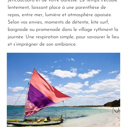
Jericoacoara et de votre adresse. Le temps s’écoule
lentement, laissant place à une parenthèse de
repos, entre mer, lumière et atmosphère apaisée.
Selon vos envies, moments de détente, kite surf,
baignade ou promenade dans le village rythment la
journée. Une respiration simple, pour savourer le lieu
et s’imprégner de son ambiance.