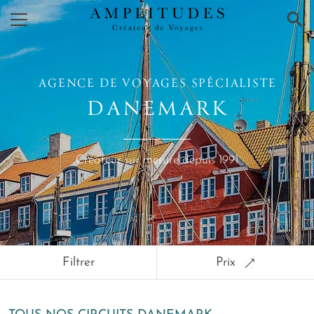
×
AGENCE DE VOYAGES SPÉCIALISTE
DANEMARK
Créateur sur mesure depuis 1991
Filtrer
Prix