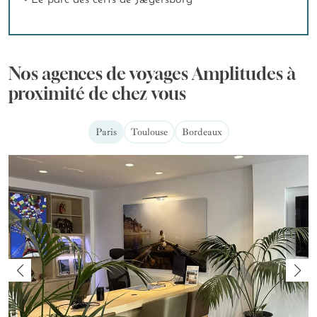
- Le parc des cerfs de Jægersborg
Nos agences de voyages Amplitudes à
proximité de chez vous
Paris
Toulouse
Bordeaux