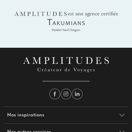
AMPLITUDES
est une agence certifiée
Takumians
Nos inspirations
Nos autres services