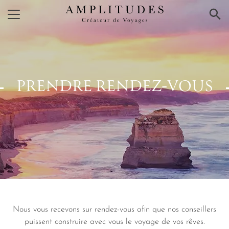
×
PRENDRE RENDEZ‑VOUS
Nous vous recevons sur rendez-vous afin que nos conseillers
puissent construire avec vous le voyage de vos rêves.