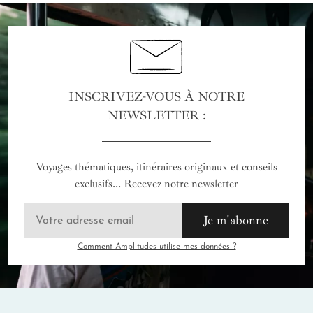
INSCRIVEZ-VOUS À NOTRE
NEWSLETTER :
Voyages thématiques, itinéraires originaux et conseils
exclusifs... Recevez notre newsletter
Je m'abonne
Comment Amplitudes utilise mes données ?