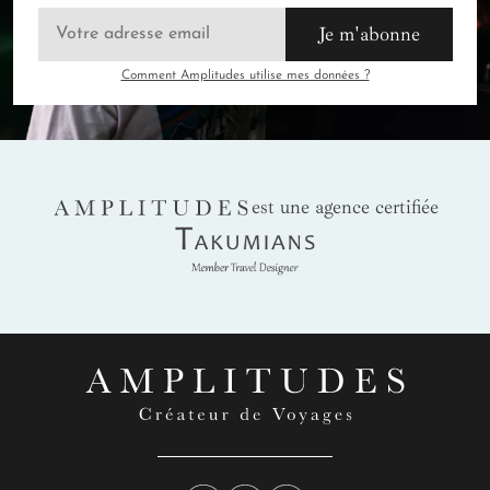
Je m'abonne
Comment Amplitudes utilise mes données ?
AMPLITUDES
est une agence certifiée
Takumians