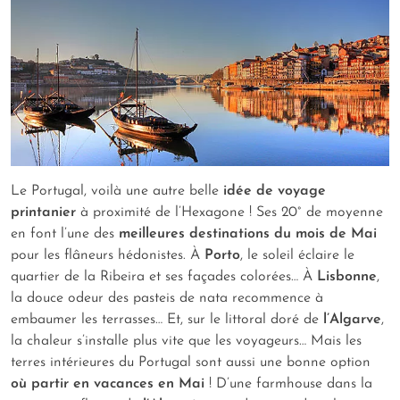
Le Portugal, voilà une autre belle
idée de voyage
printanier
à proximité de l’Hexagone ! Ses 20° de moyenne
en font l’une des
meilleures destinations du mois de Mai
pour les flâneurs hédonistes. À
Porto
, le soleil éclaire le
quartier de la Ribeira et ses façades colorées… À
Lisbonne
,
la douce odeur des pasteis de nata recommence à
embaumer les terrasses… Et, sur le littoral doré de
l’Algarve
,
la chaleur s’installe plus vite que les voyageurs… Mais les
terres intérieures du Portugal sont aussi une bonne option
où partir en vacances en Mai
! D’une farmhouse dans la