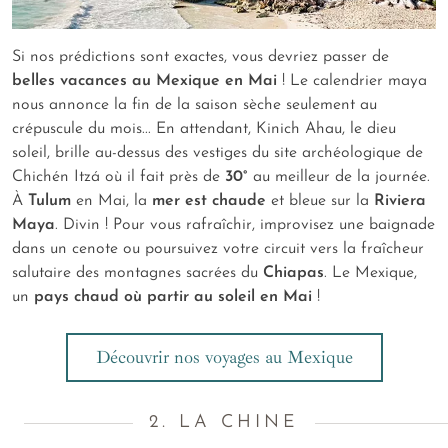
Si nos prédictions sont exactes, vous devriez passer de
belles vacances au Mexique en Mai
! Le calendrier maya
nous annonce la fin de la saison sèche seulement au
crépuscule du mois... En attendant, Kinich Ahau, le dieu
soleil, brille au-dessus des vestiges du site archéologique de
Chichén Itzá où il fait près de
30°
au meilleur de la journée.
À
Tulum
en Mai, la
mer est chaude
et bleue sur la
Riviera
Maya
. Divin ! Pour vous rafraîchir, improvisez une baignade
dans un
cenote
ou poursuivez votre circuit vers la fraîcheur
salutaire des montagnes sacrées du
Chiapas
. Le Mexique,
un
pays chaud où partir au soleil en Mai
!
Découvrir nos voyages au Mexique
2. LA CHINE