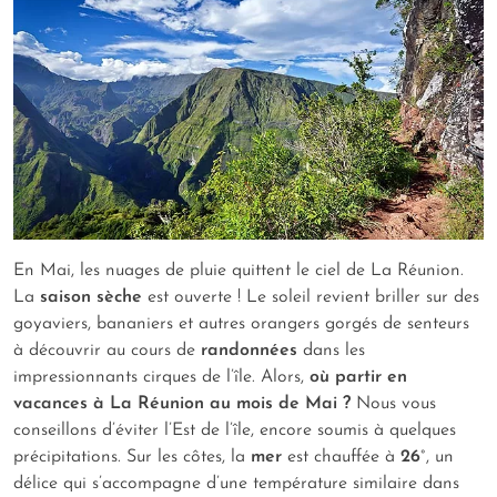
En Mai, les nuages de pluie quittent le ciel de La Réunion.
La
saison sèche
est ouverte ! Le soleil revient briller sur des
goyaviers, bananiers et autres orangers gorgés de senteurs
à découvrir au cours de
randonnées
dans les
impressionnants cirques de l’île. Alors,
où partir en
vacances à La Réunion au mois de Mai ?
Nous vous
conseillons d’éviter l’Est de l’île, encore soumis à quelques
précipitations. Sur les côtes, la
mer
est chauffée à
26
°, un
délice qui s’accompagne d’une température similaire dans