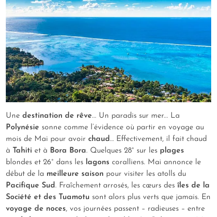
Une
destination de rêve
... Un paradis sur mer... La
Polynésie
sonne comme l’évidence où partir en voyage au
mois de Mai pour avoir
chaud
… Effectivement, il fait chaud
à
Tahiti
et à
Bora Bora
. Quelques 28° sur les
plages
blondes et 26° dans les
lagons
coralliens. Mai annonce le
début de la
meilleure saison
pour visiter les atolls du
Pacifique Sud
. Fraîchement arrosés, les cœurs des
îles de la
Société et des Tuamotu
sont alors plus verts que jamais. En
voyage de noces
, vos journées passent – radieuses – entre