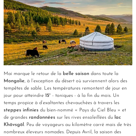
Mai marque le retour de la
belle saison
dans toute la
Mongolie
, à l’exception du désert où surviennent alors des
tempêtes de sable. Les températures remontent de jour en
jour pour atteindre
15°
- toniques - à la fin du mois. Un
temps propice à d’exaltantes chevauchées à travers les
steppes infinies
du bien-nommé « Pays du Ciel Bleu » et
de grandes
randonnées
sur les rives ensoleillées du
lac
Khövsgöl
. Peu de voyageurs au kilomètre carré mais de très
nombreux éleveurs nomades. Depuis Avril, la saison des