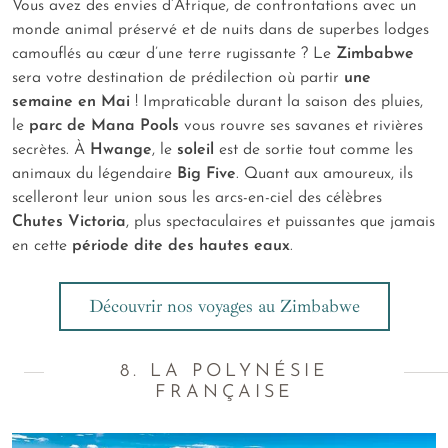
Vous avez des envies d’Afrique, de confrontations avec un
monde animal préservé et de nuits dans de superbes lodges
camouflés au cœur d’une terre rugissante ? Le
Zimbabwe
sera votre destination de prédilection où partir
une
semaine en Mai
! Impraticable durant la saison des pluies,
le
parc de Mana Pools
vous rouvre ses savanes et rivières
secrètes. À
Hwange
, le
soleil
est de sortie tout comme les
animaux du légendaire
Big Five
. Quant aux amoureux, ils
scelleront leur union sous les arcs-en-ciel des célèbres
Chutes Victoria
, plus spectaculaires et puissantes que jamais
en cette
période dite des hautes eaux
.
Découvrir nos voyages au Zimbabwe
8. LA POLYNÉSIE
FRANÇAISE