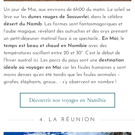
Un jour de Mai, aux environs de 6h00 du matin. Le soleil se
lève sur les
dunes rouges de Sossusvlei
, dans le célèbre
désert du Namib
. Les formes sont fantasmagoriques et
l’aube magique, révélant des autruches et des oryx prenant
un petit-déjeuner matinal face à ce spectacle…
En Mai
, le
temps est beau et chaud en Namibie
avec des
températures oscillant entre 20 et 30°. C’est le début de
l’hiver austral ici. Les parcs du pays sont une
destination
idéale où voyager en Mai
car les foules humaines y sont
moins denses qu’en été tandis que les foules animales –
girafes, éléphants, gnous… - s’y observent en nombre !
Découvrir nos voyages en Namibie
4. LA RÉUNION