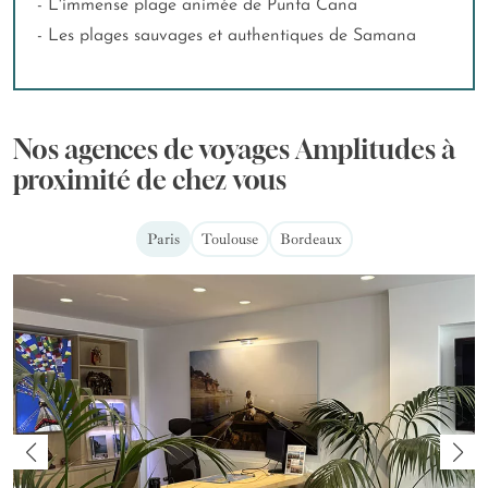
- L'immense plage animée de Punta Cana
- Les plages sauvages et authentiques de Samana
Nos agences de voyages Amplitudes à
proximité de chez vous
Paris
Toulouse
Bordeaux