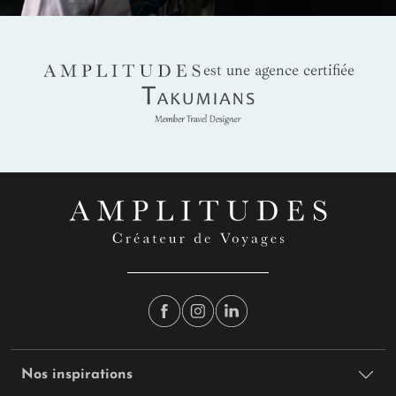
AMPLITUDES
est une agence certifiée
Takumians
Nos inspirations