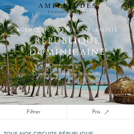
×
AGENCE DE VOYAGES SPÉCIALISTE
RÉPUBLIQUE
DOMINICAINE
Créateur sur mesure depuis 1991
Filtrer
Prix