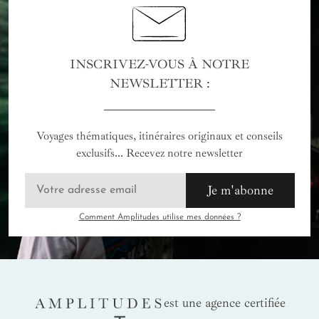
INSCRIVEZ-VOUS À NOTRE
NEWSLETTER :
Voyages thématiques, itinéraires originaux et conseils
exclusifs... Recevez notre newsletter
Je m'abonne
Comment Amplitudes utilise mes données ?
AMPLITUDES
est une agence certifiée