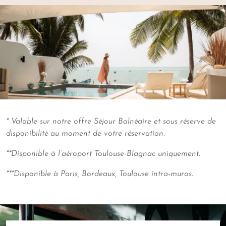
* Valable sur notre offre Séjour Balnéaire et sous réserve de
disponibilité au moment de votre réservation.
**Disponible à l’aéroport Toulouse-Blagnac uniquement.
***Disponible à Paris, Bordeaux, Toulouse intra-muros.