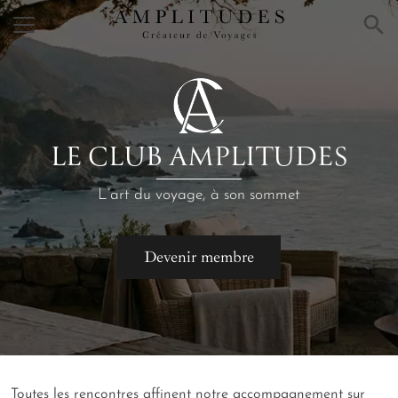
×
LE CLUB AMPLITUDES
L’art du voyage, à son sommet
Devenir membre
Toutes les rencontres affinent notre accompagnement sur