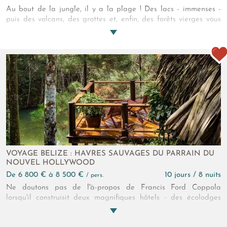
Au bout de la jungle, il y a la plage ! Des lacs - immenses -
puis des volcans, des grottes et, enfin, des forêts vierges vous
en séparent sans oublier les esprits des vieilles pierres mayas
ainsi que des colonies de singes et de coatis… Pour atteindre
le rivage tant espéré, c’est ce voyage sur les terres méconnues
du Guatemala et du Belize qu’il vous faut entreprendre, sans
attendre !
VOYAGE BELIZE : HAVRES SAUVAGES DU PARRAIN DU
NOUVEL HOLLYWOOD
de 6 800 € à 8 500 €
10 jours / 8 nuits
/ pers.
Ne doutons pas de l'à-propos de Francis Ford Coppola
lorsqu'il construisit deux magnifiques hôtels - des écolodges
précisément - où lui-même vient encore passer des vacances.
Profitons-en avec ce séjour au Belize, c'est vraiment bien !