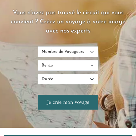
Vous n'avez pas trouvé le circuit qui vous
convient ? Créez un voyage à votre image
avec nos experts