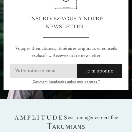
INSCRIVEZ-VOUS À NOTRE
NEWSLETTER :
Voyages thématiques, itinéraires originaux et conseils
exclusifs... Recevez notre newsletter
Je m'abonne
Comment Amplitudes utilise mes données ?
AMPLITUDES
est une agence certifiée
Takumians