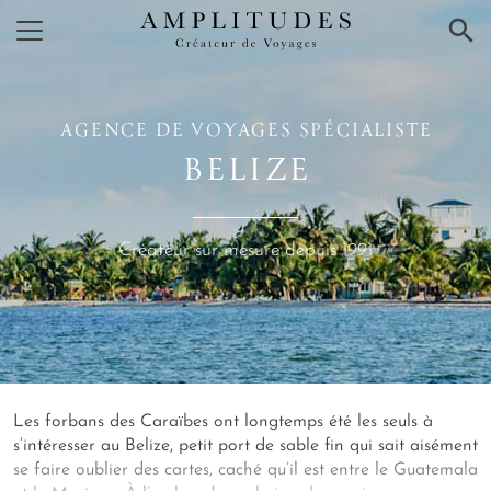
×
AGENCE DE VOYAGES SPÉCIALISTE
BELIZE
Créateur sur mesure depuis 1991
Les forbans des Caraïbes ont longtemps été les seuls à
s’intéresser au Belize, petit port de sable fin qui sait aisément
se faire oublier des cartes, caché qu’il est entre le Guatemala