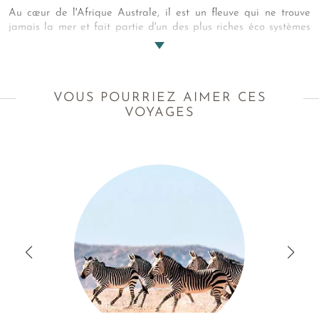
Au cœur de l'Afrique Australe, il est un fleuve qui ne trouve
jamais la mer et fait partie d'un des plus riches éco systèmes
vivants. Enfilez vos plus belles tenues d'explorateur, prenez vos
jumelles et partez à sa découverte. Spectacle garanti !
VOUS POURRIEZ AIMER CES
VOYAGES