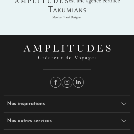
AMPLITUDES
est une agence certifiée
Takumians
Nos inspirations
Nos autres services