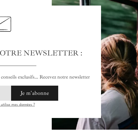
NOTRE NEWSLETTER :
conseils exclusifs... Recevez notre newsletter
Je m'abonne
tilise mes données ?