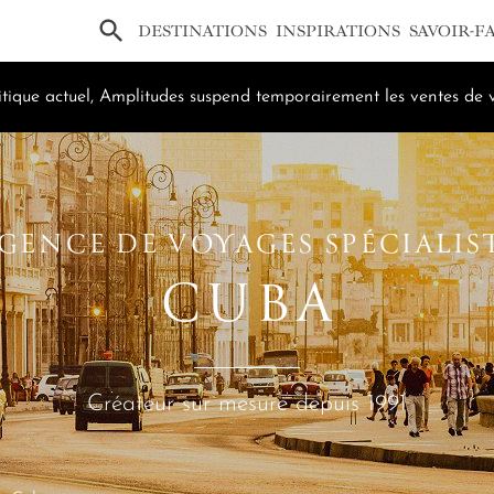
×
DESTINATIONS
INSPIRATIONS
SAVOIR-F
tique actuel, Amplitudes suspend temporairement les ventes de v
GENCE DE VOYAGES SPÉCIALIS
CUBA
Créateur sur mesure depuis 1991