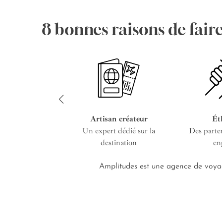
8 bonnes raisons de fair
Artisan créateur
Ét
Un expert dédié sur la
Des parte
destination
en
Amplitudes est une agence de voyag