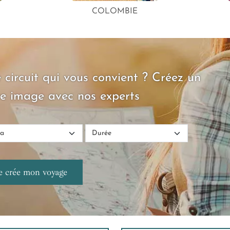
COLOMBIE
 circuit qui vous convient ? Créez un
e image avec nos experts