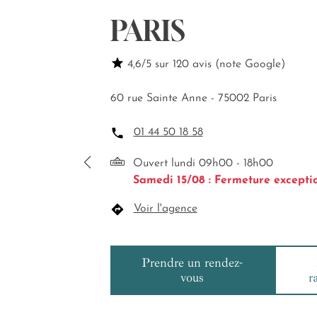
PARIS
4,6/5 sur 120 avis (note Google)
60 rue Sainte Anne - 75002 Paris
01 44 50 18 58
Ouvert lundi 09h00 - 18h00
Samedi 15/08 : Fermeture excepti
Voir l'agence
Prendre un rendez-
vous
r