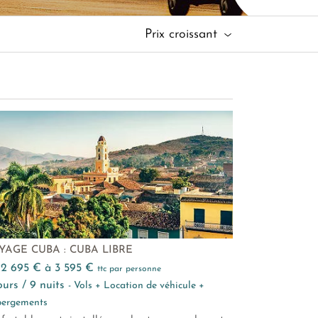
Prix croissant
YAGE CUBA : CUBA LIBRE
e 2 695 € à 3 595 €
ttc par personne
 jours / 9 nuits
- Vols + Location de véhicule +
ergements