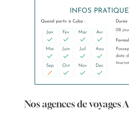
INFOS PRATIQU
Quand partir à Cuba :
Durée 
08 jou
Jan
Fev
Mar
Avr
Formali
Mai
Juin
Juil
Aou
Passep
date d
touris
Sep
Oct
Nov
Dec
Nos agences de voyages 