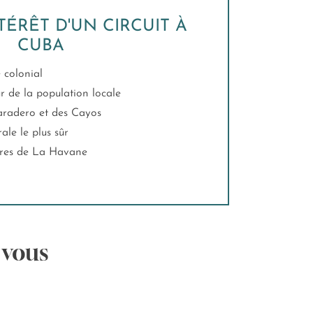
TÉRÊT D'UN CIRCUIT À
CUBA
 colonial
eur de la population locale
Varadero et des Cayos
ale le plus sûr
gares de La Havane
 vous