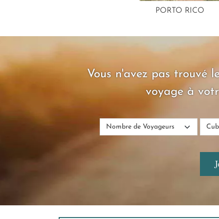
PORTO RICO
Vous n'avez pas trouvé le
voyage à votr