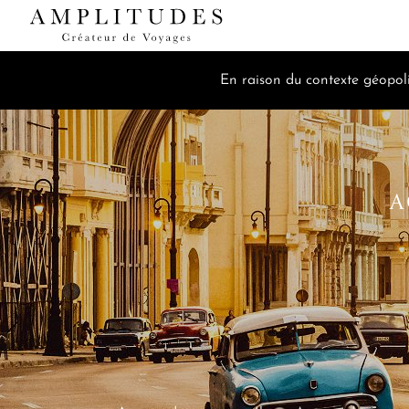
En raison du contexte géopoli
A