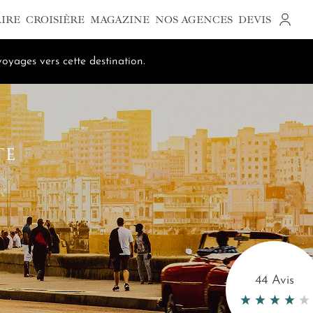
AIRE
CROISIÈRE
MAGAZINE
NOS AGENCES
DEVIS
oyages vers cette destination.
TE
44 Avis