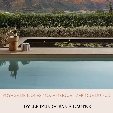
VOYAGE DE NOCES MOZAMBIQUE - AFRIQUE DU SUD
IDYLLE D’UN OCÉAN À L’AUTRE