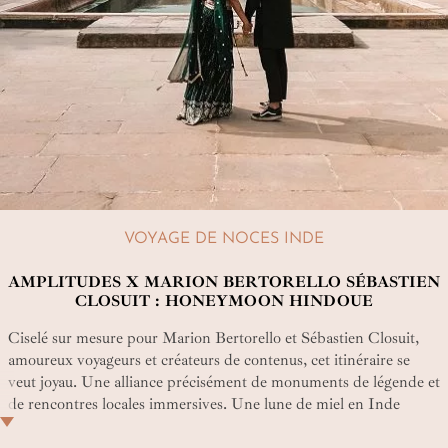
VOYAGE DE NOCES INDE
AMPLITUDES X MARION BERTORELLO SÉBASTIEN
CLOSUIT : HONEYMOON HINDOUE
Ciselé sur mesure pour Marion Bertorello et Sébastien Closuit,
amoureux voyageurs et créateurs de contenus, cet itinéraire se
veut joyau. Une alliance précisément de monuments de légende et
de rencontres locales immersives. Une lune de miel en Inde
sensible, atypique dont vous allez adorer les mille et une petites
attentions romantiques pensées par nos experts !