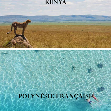
KENYA
POLYNÉSIE FRANÇAISE