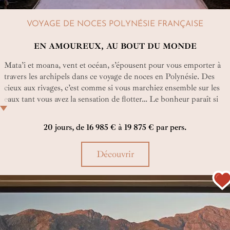
VOYAGE DE NOCES POLYNÉSIE FRANÇAISE
EN AMOUREUX, AU BOUT DU MONDE
Mata’i et moana, vent et océan, s’épousent pour vous emporter à
travers les archipels dans ce voyage de noces en Polynésie. Des
cieux aux rivages, c’est comme si vous marchiez ensemble sur les
eaux tant vous avez la sensation de flotter… Le bonheur paraît si
simple sur les lagons, aux confins du monde…
20 jours, de 16 985 € à 19 875 € par pers.
Découvrir