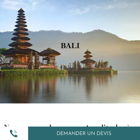
BALI
Nos agences de voyages Amplitudes à
DEMANDER UN DEVIS
proximité de chez vous