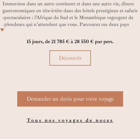
Immersion dans un autre continent et dans une autre vie, dîners
gastronomiques en tête-à-tête dans des hôtels prestigieux et safaris
spectaculaires : l’Afrique du Sud et le Mozambique regorgent de
splendeurs qui n’attendent que vous. Parcourez ces deux pays
dans un voyage idyllique d’ouest en est, de l’océan Atlantique à
l’océan Indien.
15 jours, de 21 785 € à 28 550 € par pers.
Découvrir
Demander un devis pour votre voyage
Tous nos voyages de noces