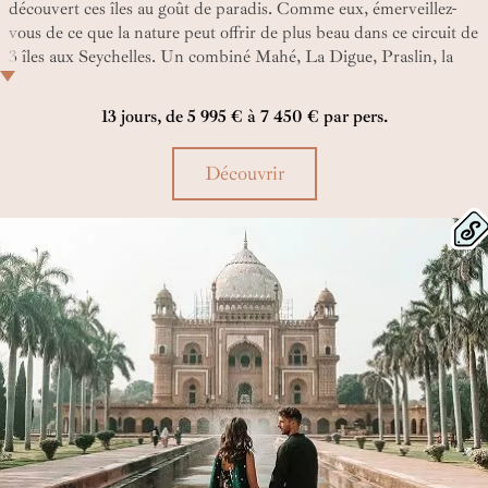
découvert ces îles au goût de paradis. Comme eux, émerveillez-
vous de ce que la nature peut offrir de plus beau dans ce circuit de
3 îles aux Seychelles. Un combiné Mahé, La Digue, Praslin, la
Terre est si belle lorsqu’elle se décline en oasis à la végétation
luxuriante, flottants sur l’immensité de l’océan !
13 jours, de 5 995 € à 7 450 € par pers.
Découvrir