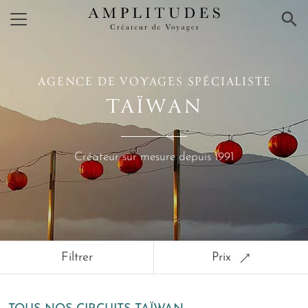
×
AGENCE DE VOYAGES SPÉCIALISTE
TAÏWAN
Créateur sur mesure depuis 1991
Filtrer
Prix