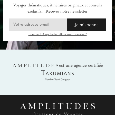
Voyages thématiques, itinéraires originaux et conseils
exclusifs... Recevez notre newsletter
Je m'abonne
Comment Amplitudes utilise mes données ?
AMPLITUDES
est une agence certifiée
Takumians