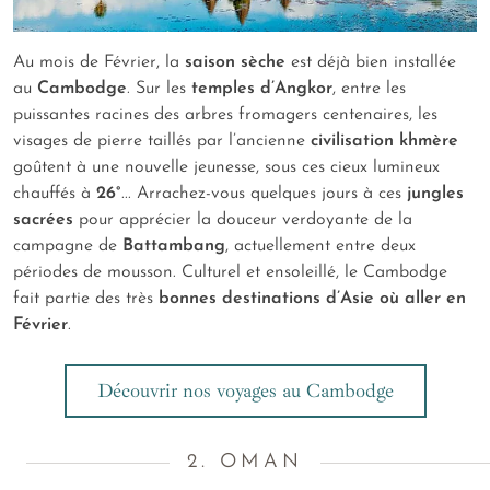
Au mois de Février, la
saison sèche
est déjà bien installée
au
Cambodge
. Sur les
temples d’Angkor
, entre les
puissantes racines des arbres fromagers centenaires, les
visages de pierre taillés par l’ancienne
civilisation khmère
goûtent à une nouvelle jeunesse, sous ces cieux lumineux
chauffés à
26°
... Arrachez-vous quelques jours à ces
jungles
sacrées
pour apprécier la douceur verdoyante de la
campagne de
Battambang
, actuellement entre deux
périodes de mousson. Culturel et ensoleillé, le Cambodge
fait partie des très
bonnes destinations d’Asie où aller en
Février
.
Découvrir nos voyages au Cambodge
2. OMAN