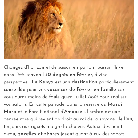
Changez d’horizon et de saison en partant passer l’hiver
dans l’été kenyan !
30 degrés en Février
, divine
perspective…
Le Kenya
est une
destination
particulièrement
conseillée
pour vos
vacances de Février en famille
car
vous aurez moins de foule qu’en Juillet-Août pour réaliser
vos safaris. En cette période, dans la réserve du
Masai
Mara
et le Parc National d’
Amboseli
, l’ombre est une
denrée rare qui revient de droit au roi de la savane : le
lion
,
toujours aux aguets malgré la chaleur. Autour des points
d’eau,
gazelles et zèbres
jouent quant à eux des sabots