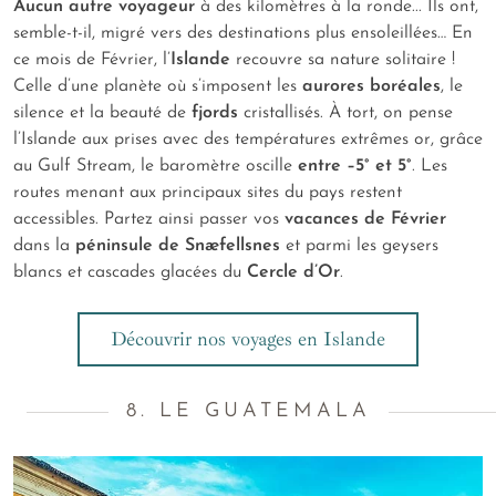
Aucun autre voyageur
à des kilomètres à la ronde... Ils ont,
semble-t-il, migré vers des destinations plus ensoleillées… En
ce mois de Février, l’
Islande
recouvre sa nature solitaire !
Celle d’une planète où s’imposent les
aurores boréales
, le
silence et la beauté de
fjords
cristallisés. À tort, on pense
l’Islande aux prises avec des températures extrêmes or, grâce
au Gulf Stream, le baromètre oscille
entre –5° et 5°
. Les
routes menant aux principaux sites du pays restent
accessibles. Partez ainsi passer vos
vacances de Février
dans la
péninsule de Snæfellsnes
et parmi les geysers
blancs et cascades glacées du
Cercle d’Or
.
Découvrir nos voyages en Islande
8. LE GUATEMALA