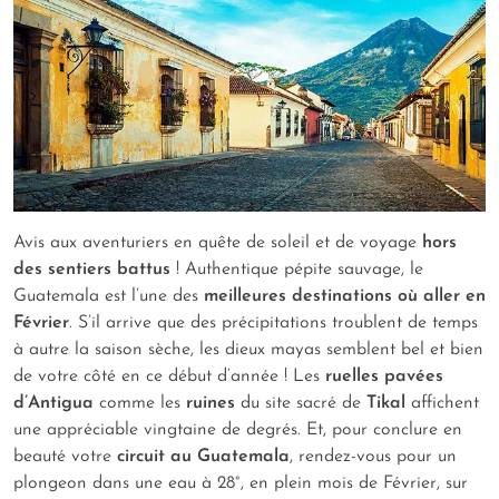
Avis aux aventuriers en quête de soleil et de voyage
hors
des sentiers battus
! Authentique pépite sauvage, le
Guatemala est l’une des
meilleures destinations où aller en
Février
. S’il arrive que des précipitations troublent de temps
à autre la saison sèche, les dieux mayas semblent bel et bien
de votre côté en ce début d’année ! Les
ruelles pavées
d’Antigua
comme les
ruines
du site sacré de
Tikal
affichent
une appréciable vingtaine de degrés. Et, pour conclure en
beauté votre
circuit au Guatemala
, rendez-vous pour un
plongeon dans une eau à 28°, en plein mois de Février, sur