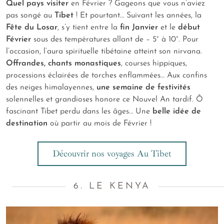
Quel pays visiter
en Février ? Gageons que vous n’aviez
pas songé au
Tibet
! Et pourtant… Suivant les années, la
Fête du Losar
, s’y tient entre la
fin Janvier
et le
début
Février
sous des températures allant de – 5° à 10°. Pour
l’occasion, l’aura spirituelle tibétaine atteint son nirvana.
Offrandes, chants monastiques
, courses hippiques,
processions éclairées de torches enflammées… Aux confins
des neiges himalayennes,
une semaine de festivités
solennelles et grandioses honore ce Nouvel An tardif. Ô
fascinant Tibet perdu dans les âges… Une
belle idée de
destination
où partir au mois de Février !
Découvrir nos voyages Au Tibet
6. LE KENYA