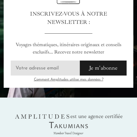
INSCRIVEZ-VOUS À NOTRE
NEWSLETTER :
Voyages thématiques, itinéraires originaux et conseils
exclusifs... Recevez notre newsletter
Je m'abonne
Comment Amplitudes utilise mes données ?
AMPLITUDES
est une agence certifiée
Takumians