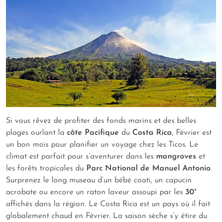
Si vous rêvez de profiter des fonds marins et des belles
plages ourlant la
côte Pacifique
du
Costa Rica
, Février est
un bon mois pour planifier un voyage chez les Ticos. Le
climat est parfait pour s’aventurer dans les
mangroves
et
les forêts tropicales du
Parc National de Manuel Antonio
.
Surprenez le long museau d’un bébé coati, un capucin
acrobate ou encore un raton laveur assoupi par les
30°
affichés dans la région. Le Costa Rica est un pays où il fait
globalement chaud en Février. La saison sèche s’y étire du