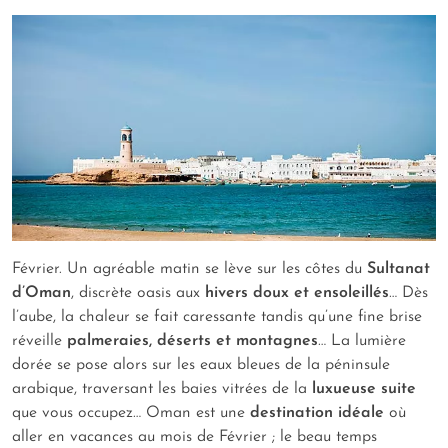
Février. Un agréable matin se lève sur les côtes du
Sultanat
d’Oman
, discrète oasis aux
hivers doux et ensoleillés
… Dès
l’aube, la chaleur se fait caressante tandis qu’une fine brise
réveille
palmeraies, déserts et montagnes
… La lumière
dorée se pose alors sur les eaux bleues de la péninsule
arabique, traversant les baies vitrées de la
luxueuse suite
que vous occupez… Oman est une
destination idéale
où
aller en vacances au mois de Février ; le beau temps