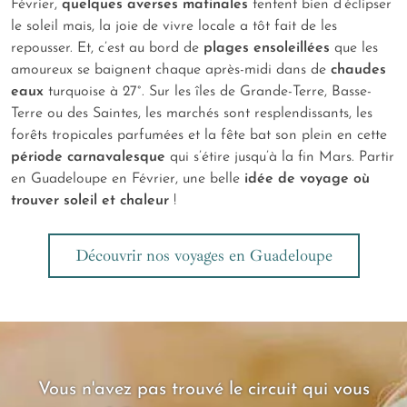
Février,
quelques averses matinales
tentent bien d’éclipser
le soleil mais, la joie de vivre locale a tôt fait de les
repousser. Et, c’est au bord de
plages ensoleillées
que les
amoureux se baignent chaque après-midi dans de
chaudes
eaux
turquoise à 27°. Sur les îles de Grande-Terre, Basse-
Terre ou des Saintes, les marchés sont resplendissants, les
forêts tropicales parfumées et la fête bat son plein en cette
période carnavalesque
qui s’étire jusqu’à la fin Mars. Partir
en Guadeloupe en Février, une belle
idée de voyage où
trouver soleil et chaleur
!
Découvrir nos voyages en Guadeloupe
Vous n'avez pas trouvé le circuit qui vous