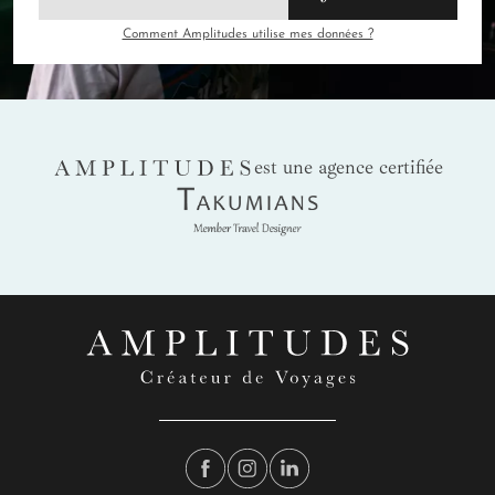
Comment Amplitudes utilise mes données ?
AMPLITUDES
est une agence certifiée
Takumians