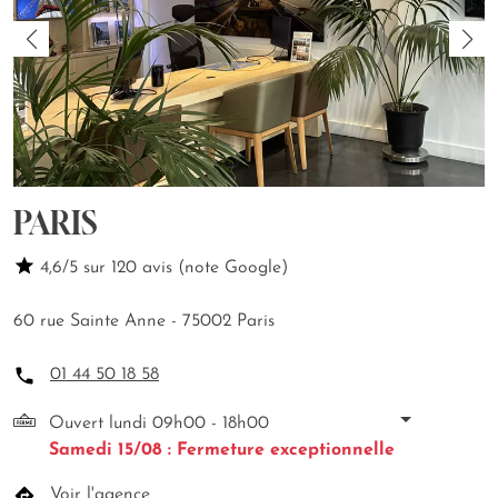
PARIS
4,6/5 sur 120 avis (note Google)
60 rue Sainte Anne - 75002 Paris
01 44 50 18 58
Ouvert lundi 09h00 - 18h00
Samedi 15/08 : Fermeture exceptionnelle
Voir l'agence