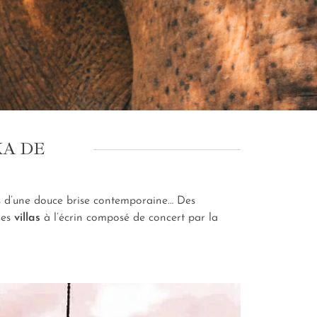
KA DE
his d’une douce brise contemporaine… Des
Des
villas
à l’écrin composé de concert par la