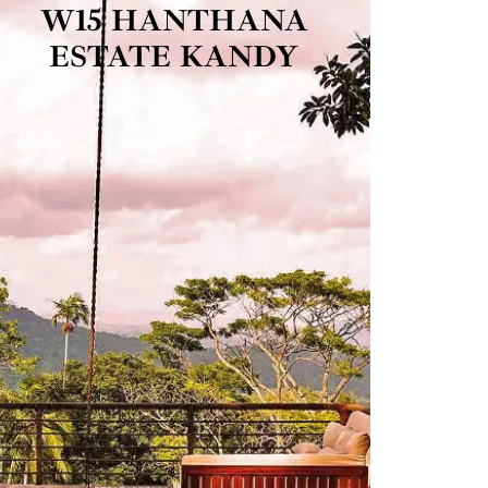
W15 HANTHANA
ESTATE KANDY