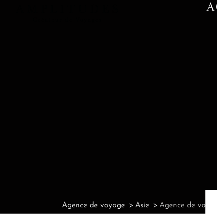
A
Agence de voyage
Asie
Agence de voyag