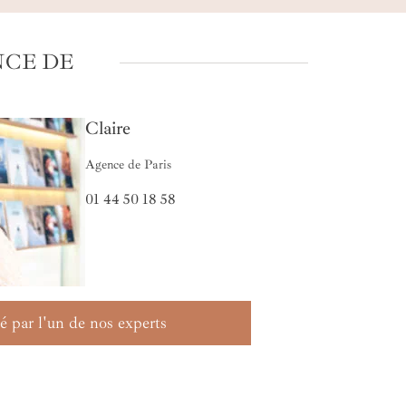
NCE DE
Claire
Agence de Paris
01 44 50 18 58
é par l'un de nos experts