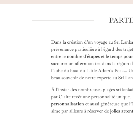
PARTI
Dans la création d’un voyage au Sri Lanka,
prévenance particulière à l’égard des traje
entre le
nombre d’étapes
et le
temps pour 
savourer un afternoon tea dans la région d
l’aube du haut du Little Adam’s Peak… U
beau souvenir de notre experte au Sri Lan
À l’instar des nombreuses plages sri lanka
par Claire revêt une personnalité unique. 
personnalisation
et aussi généreuse que l’î
aime par ailleurs à réserver de
jolies atten