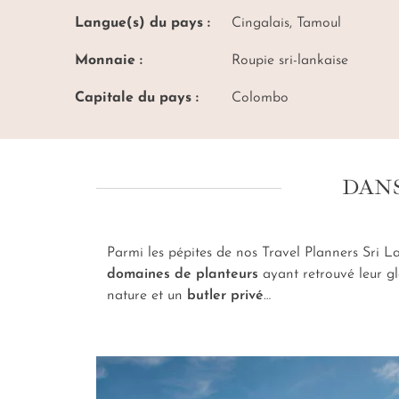
Langue(s) du pays :
Cingalais, Tamoul
Monnaie :
Roupie sri-lankaise
Capitale du pays :
Colombo
DANS
Parmi les pépites de nos Travel Planners Sri L
domaines de planteurs
ayant retrouvé leur gl
nature et un
butler privé
…