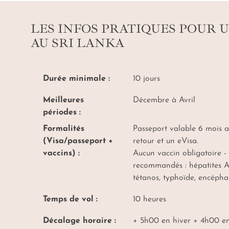
LES INFOS PRATIQUES POUR 
AU SRI LANKA
Durée minimale :
10 jours
Meilleures
Décembre à Avril
périodes :
Formalités
Passeport valable 6 mois a
(Visa/passeport +
retour et un eVisa.
vaccins) :
Aucun vaccin obligatoire -
recommandés : hépatites A 
tétanos, typhoïde, encépha
Temps de vol :
10 heures
Décalage horaire :
+ 5h00 en hiver + 4h00 en