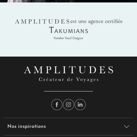
AMPLITUDES
est une agence certifiée
Takumians
Nos inspirations