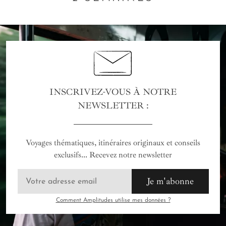
INSCRIVEZ-VOUS À NOTRE
NEWSLETTER :
Voyages thématiques, itinéraires originaux et conseils
exclusifs... Recevez notre newsletter
Je m'abonne
Comment Amplitudes utilise mes données ?