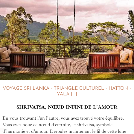
VOYAGE SRI LANKA - TRIANGLE CULTUREL - HATTON -
YALA [...]
SHRIVATSA, NŒUD INFINI DE L'AMOUR
En vous trouvant l’un l’autre, vous avez trouvé votre équilibre.
Vous avez noué ce nœud d’éternité, le shrivatsa, symbole
d’harmonie et d’amour. Déroulez maintenant le fil de cette lune