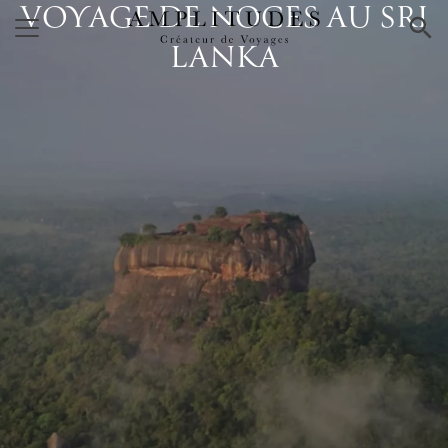
VOYAGE DE NOCES AU SRI
×
LANKA