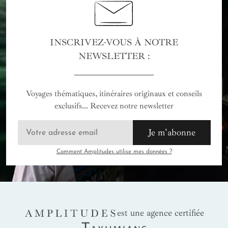
INSCRIVEZ-VOUS À NOTRE
NEWSLETTER :
Voyages thématiques, itinéraires originaux et conseils
exclusifs... Recevez notre newsletter
Je m'abonne
Comment Amplitudes utilise mes données ?
AMPLITUDES
est une agence certifiée
Takumians