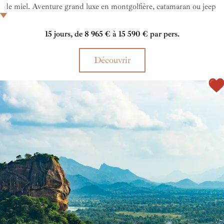
de miel. Aventure grand luxe en montgolfière, catamaran ou jeep
dans les parcs de Yala et Minneriya - où faire un safari en duo au
Sri Lanka prend tout son sens - votre béatitude accompagnera
15 jours, de 8 965 € à 15 590 € par pers.
chaque instant de ce circuit de 15 jours.
Découvrir