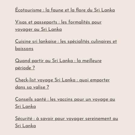
Écotourisme : la faune et la flore du Sri Lanka
Visas et passeports : les formalités pour
voyager au Sri Lanka
Cuisine sri lankaise : les spécialités culinaires et
boissons
Quand partir au Sri Lanka : la meilleure
période ?
Check-list voyage Sri Lanka : quoi emporter
dans sa valise ?
Conseils santé : les vaccins pour un voyage au
Sri Lanka
Sécurité : à savoir pour voyager sereinement au
Sri Lanka