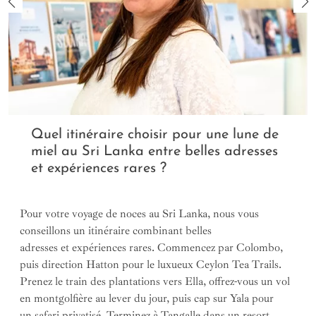
Quel itinéraire choisir pour une lune de
miel au Sri Lanka entre belles adresses
et expériences rares ?
Pour votre voyage de noces au Sri Lanka, nous vous
conseillons un itinéraire combinant belles
adresses et expériences rares. Commencez par Colombo,
puis direction Hatton pour le luxueux Ceylon Tea Trails.
Prenez le train des plantations vers Ella, offrez-vous un vol
en montgolfière au lever du jour, puis cap sur Yala pour
un safari privatisé. Terminez à Tangalle dans un resort