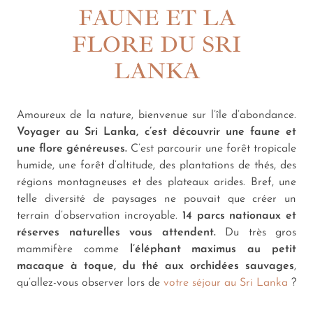
FAUNE ET LA
FLORE DU SRI
LANKA
Amoureux de la nature, bienvenue sur l’île d’abondance.
Voyager au Sri Lanka, c’est découvrir une faune et
une flore généreuses.
C’est parcourir une forêt tropicale
humide, une forêt d’altitude, des plantations de thés, des
régions montagneuses et des plateaux arides. Bref, une
telle diversité de paysages ne pouvait que créer un
terrain d’observation incroyable.
14 parcs nationaux et
réserves naturelles vous attendent.
Du très gros
mammifère comme
l’éléphant maximus
au petit
macaque à toque, du thé aux orchidées sauvages
,
qu’allez-vous observer lors de
votre séjour au Sri Lanka
?