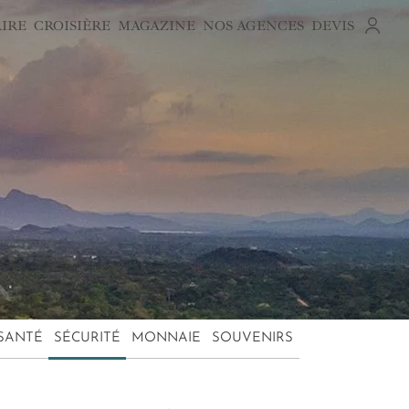
AIRE
CROISIÈRE
MAGAZINE
NOS AGENCES
DEVIS
SANTÉ
SÉCURITÉ
MONNAIE
SOUVENIRS