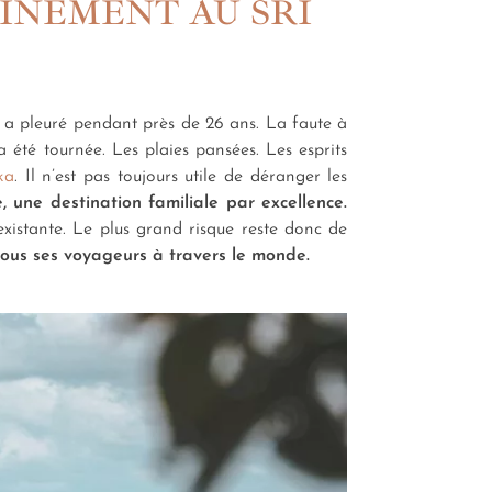
EINEMENT AU SRI
, a pleuré pendant près de 26 ans. La faute à
 été tournée. Les plaies pansées. Les esprits
ka
. Il n’est pas toujours utile de déranger les
, une destination familiale
par excellence.
nexistante. Le plus grand risque reste donc de
tous ses voyageurs à travers le monde.