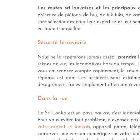
Les routes sri lankaises et les principaux
présence de piétons, de bus, de tuk tuks, de vac
sont sélectionnés pour leur expertise et leur se
en toute tranquillité.
Sécurité ferroviaire
Nous ne le répéterons jamais assez :
prendre l
scènes de vie, les locomotives hors du temps...
vous en rendrez compte rapidement, le réseau 
réponse est non. Les accidents sont extrême
désagrément, faites simplement attention à vos
Dans la rue
Le Sri Lanka est un pays pauvre, c’est indéniabl
Pour vous éviter tout problème, n’exposez pas 
votre argent sri lankais
, appareil photo, tél
conservez une version numérique sur votre boît