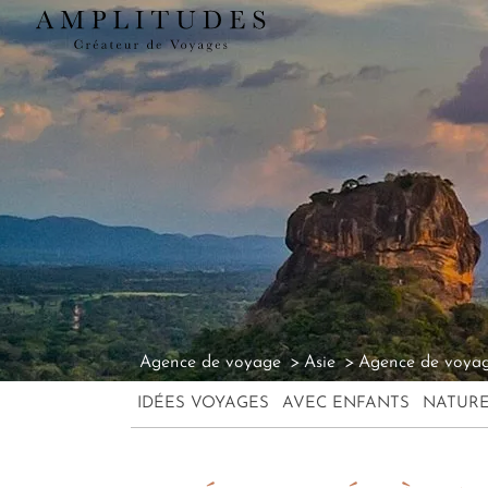
Agence de voyage
Asie
Agence de voyag
IDÉES VOYAGES
AVEC ENFANTS
NATUR