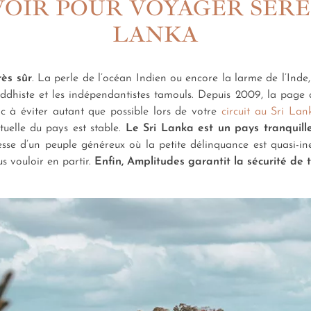
AVOIR POUR VOYAGER SER
LANKA
rès sûr
. La perle de l’océan Indien ou encore la larme de l’Inde
dhiste et les indépendantistes tamouls. Depuis 2009, la page a
c à éviter autant que possible lors de votre
circuit au Sri Lan
tuelle du pays est stable.
Le Sri Lanka est un pays tranquille
lesse d’un peuple généreux où la petite délinquance est quasi-i
s vouloir en partir.
Enfin, Amplitudes garantit la sécurité de 