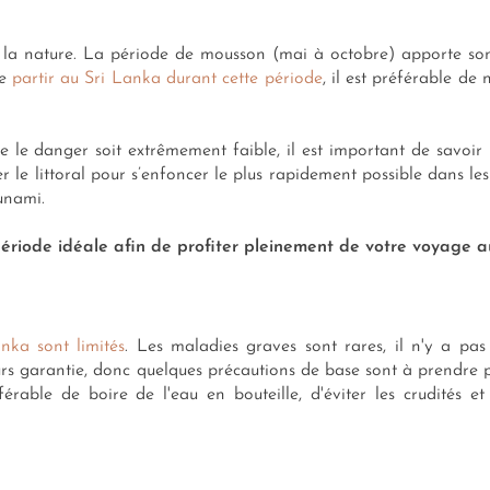
 la nature. La période de mousson (mai à octobre) apporte son l
de
partir au Sri Lanka durant cette période
, il est préférable de
e le danger soit extrêmement faible, il est important de savoi
r le littoral pour s’enfoncer le plus rapidement possible dans le
unami.
période idéale afin de profiter pleinement de votre voyage a
anka sont limités
. Les maladies graves sont rares, il n'y a pas
urs garantie, donc quelques précautions de base sont à prendre
férable de boire de l'eau en bouteille, d'éviter les crudités et 