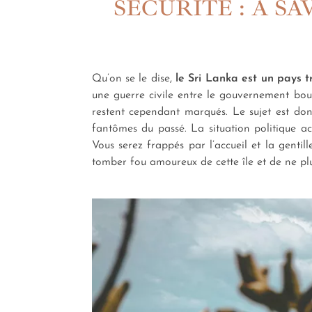
SÉCURITÉ : À S
Qu’on se le dise,
le Sri Lanka est un pays t
une guerre civile entre le gouvernement boud
restent cependant marqués. Le sujet est don
fantômes du passé. La situation politique ac
Vous serez frappés par l’accueil et la gentil
tomber fou amoureux de cette île et de ne plu