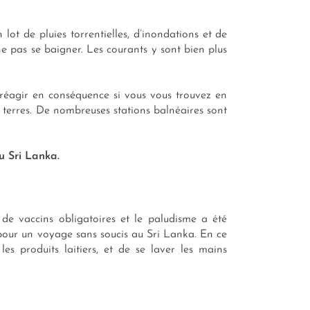
ot de pluies torrentielles, d’inondations et de
 ne pas se baigner. Les courants y sont bien plus
r réagir en conséquence si vous vous trouvez en
s terres. De nombreuses stations balnéaires sont
u Sri Lanka.
 de vaccins obligatoires et le paludisme a été
 pour un voyage sans soucis au Sri Lanka. En ce
les produits laitiers, et de se laver les mains