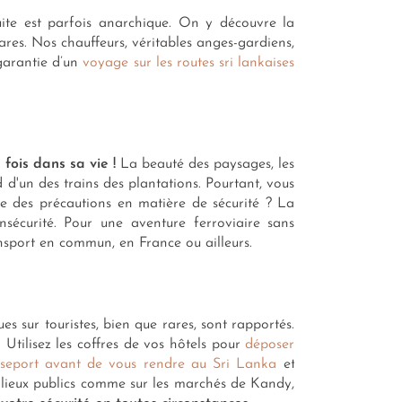
ite est parfois anarchique. On y découvre la
rares. Nos chauffeurs, véritables anges-gardiens,
 garantie d’un
voyage sur les routes sri lankaises
fois dans sa vie !
La beauté des paysages, les
 d'un des trains des plantations. Pourtant, vous
re des précautions en matière de sécurité ? La
sécurité. Pour une aventure ferroviaire sans
nsport en commun, en France ou ailleurs.
es sur touristes, bien que rares, sont rapportés.
Utilisez les coffres de vos hôtels pour
déposer
sseport avant de vous rendre au Sri Lanka
et
s lieux publics comme sur les marchés de Kandy,