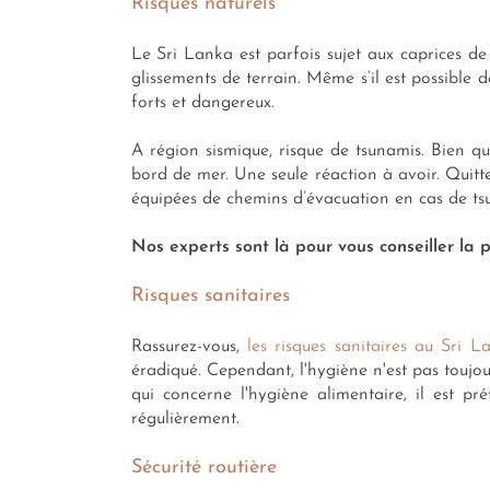
Risques naturels
Le Sri Lanka est parfois sujet aux caprices de
glissements de terrain. Même s’il est possible 
forts et dangereux.
A région sismique, risque de tsunamis. Bien qu
bord de mer. Une seule réaction à avoir. Quitte
équipées de chemins d’évacuation en cas de ts
Nos experts sont là pour vous conseiller la 
Risques sanitaires
Rassurez-vous,
les risques sanitaires au Sri L
éradiqué. Cependant, l'hygiène n'est pas toujo
qui concerne l'hygiène alimentaire, il est pré
régulièrement.
Sécurité routière