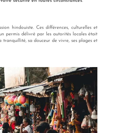
tre sécurité en toutes circonstances
.
on hindouiste. Ces différences, culturelles et
n permis délivré par les autorités locales était
 tranquillité, sa douceur de vivre, ses plages et