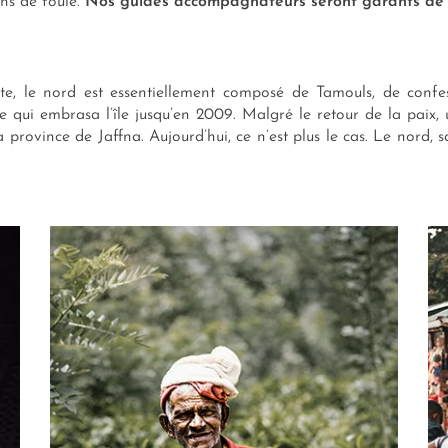
ins de foule.
Nos guides accompagnateurs seront garants de vo
e, le nord est essentiellement composé de Tamouls, de confessi
le qui embrasa l’île jusqu’en 2009. Malgré le retour de la paix, u
province de Jaffna. Aujourd’hui, ce n’est plus le cas. Le nord, sa