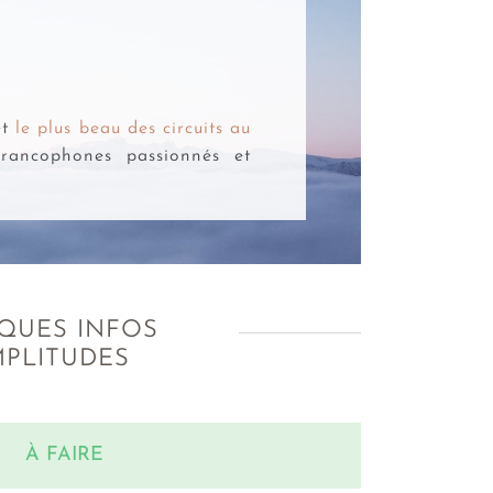
et
le plus beau des circuits au
francophones passionnés et
QUES INFOS
MPLITUDES
À FAIRE