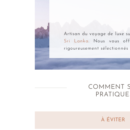
AMPLITUDES
Artisan du voyage de luxe su
Sri Lanka
. Nous vous off
rigoureusement sélectionnés 
COMMENT S
PRATIQUE
À ÉVITER