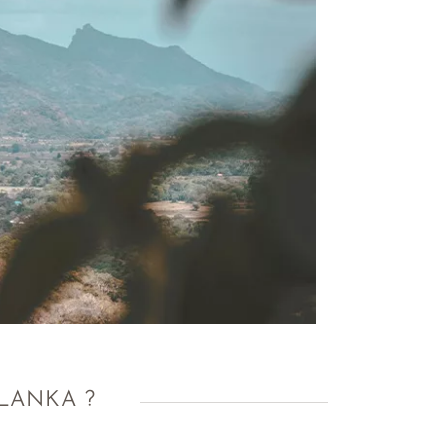
 LANKA ?