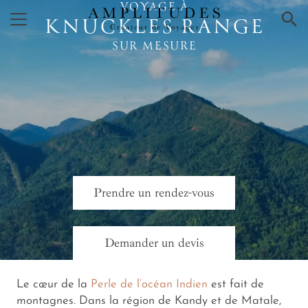
VOYAGE À
×
KNUCKLES RANGE
SUR MESURE
Prendre un rendez-vous
Demander un devis
Le cœur de la
Perle de l’océan Indien
est fait de
montagnes. Dans la région de Kandy et de Matale,