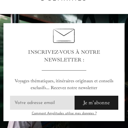
INSCRIVEZ-VOUS À NOTRE
NEWSLETTER :
Voyages thématiques, itinéraires originaux et conseils
exclusifs... Recevez notre newsletter
Je m'abonne
Comment Amplitudes utilise mes données ?