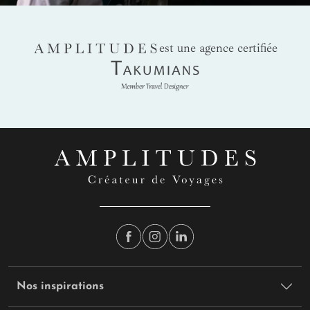
AMPLITUDES
est une agence certifiée
Takumians
Nos inspirations