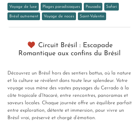
Voyage de luxe
Plages paradisiaques
Pousada
Safari
Brésil autrement
Voyage de noces
Saint-Valentin
Circuit Brésil : Escapade
Romantique aux confins du Brésil
Découvrez un Brésil hors des sentiers battus, où la nature
et la culture se révèlent dans toute leur splendeur. Votre
voyage vous mène des vastes paysages du Cerrado à la
côte tropicale d’Itacaré, entre rencontres, panoramas et
saveurs locales. Chaque journée offre un équilibre parfait
entre exploration, détente et immersion, pour vivre un
Brésil vrai, préservé et chargé d’émotion.