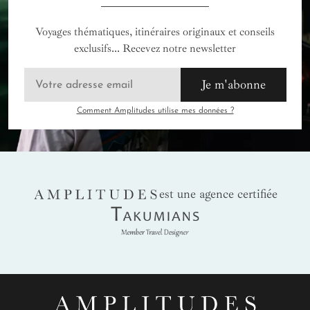
Voyages thématiques, itinéraires originaux et conseils
exclusifs... Recevez notre newsletter
Je m'abonne
Comment Amplitudes utilise mes données ?
AMPLITUDES
est une agence certifiée
Takumians