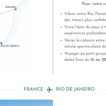
Pour votre co
Vibrer entre Rio, Paraty
des trésors plus confide
Vivre l’âme du pays à t
expériences profondéme
Varier les plaisirs entr
nature spectaculaire d
Voyager en petit groupe
dates fixes du
16 au 2
FRANCE
RIO DE JANEIRO