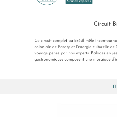
Grands espaces
Circuit B
Ce circuit complet au Brésil mêle incontourn
coloniale de Paraty et l’énergie culturelle 
voyage pensé par nos experts. Balades en jee
gastronomiques composent une mosaïque d’insta
I