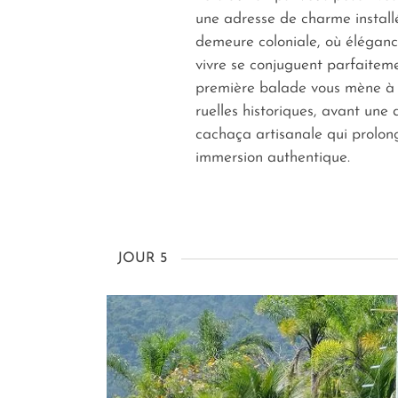
une adresse de charme install
demeure coloniale, où éléganc
vivre se conjuguent parfaitem
première balade vous mène à 
ruelles historiques, avant une
cachaça artisanale qui prolon
immersion authentique.
JOUR 5