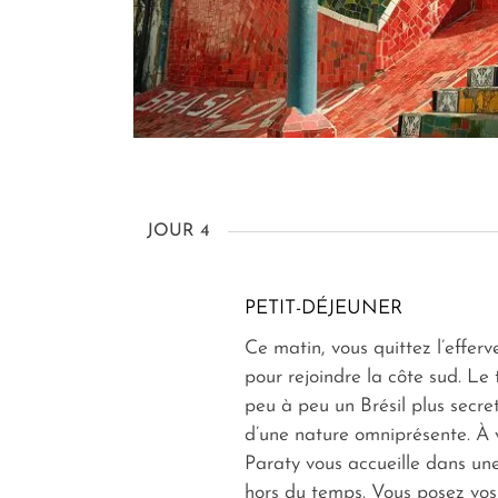
JOUR 4
PETIT-DÉJEUNER
Ce matin, vous quittez l’effer
pour rejoindre la côte sud. Le 
peu à peu un Brésil plus secre
d’une nature omniprésente. À v
Paraty vous accueille dans u
hors du temps. Vous posez vos