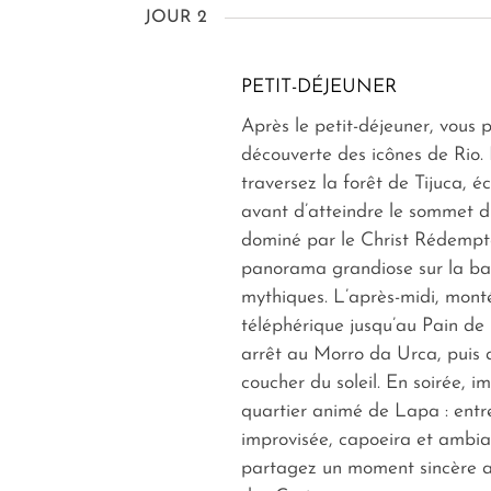
JOUR 2
PETIT-DÉJEUNER
Après le petit-déjeuner, vous p
découverte des icônes de Rio. 
traversez la forêt de Tijuca, éc
avant d’atteindre le sommet 
dominé par le Christ Rédempte
panorama grandiose sur la bai
mythiques. L’après-midi, mont
téléphérique jusqu’au Pain de
arrêt au Morro da Urca, puis a
coucher du soleil. En soirée, i
quartier animé de Lapa : ent
improvisée, capoeira et ambian
partagez un moment sincère a