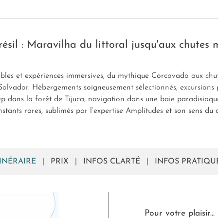
résil : Maravilha du littoral jusqu'aux chutes
ables et expériences immersives, du mythique Corcovado aux chut
de Salvador. Hébergements soigneusement sélectionnés, excursion
p dans la forêt de Tijuca, navigation dans une baie paradisiaqu
nts rares, sublimés par l’expertise Amplitudes et son sens du d
TINÉRAIRE
|
PRIX
|
INFOS CLARTÉ
|
INFOS PRATIQU
Pour votre plaisir...