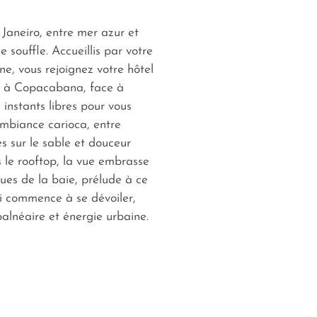
 Janeiro, entre mer azur et
le souffle. Accueillis par votre
e, vous rejoignez votre hôtel
é à Copacabana, face à
 instants libres pour vous
ambiance carioca, entre
es sur le sable et douceur
s le rooftop, la vue embrasse
ques de la baie, prélude à ce
ui commence à se dévoiler,
alnéaire et énergie urbaine.