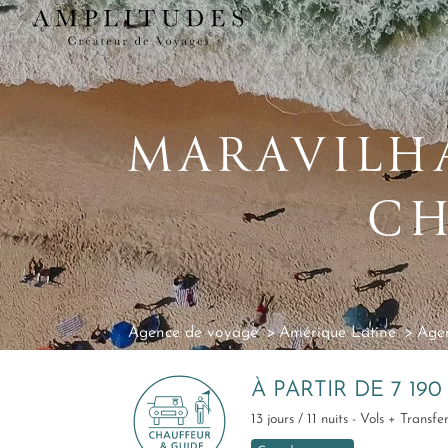
MARAVILHA
CH
Agence de voyage
Amérique Latine
Agen
À PARTIR DE 7 19
13 jours / 11 nuits - Vols + Trans