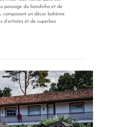
 au passage du bondinho et de
rón, composant un décor bohème
rs d’artistes et de superbes