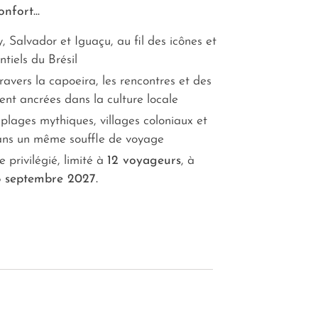
nfort...
, Salvador et Iguaçu, au fil des icônes et
ntiels du Brésil
ravers la capoeira, les rencontres et des
nt ancrées dans la culture locale
e plages mythiques, villages coloniaux et
ans un même souffle de voyage
 privilégié, limité à
12 voyageurs
, à
8 septembre 2027.