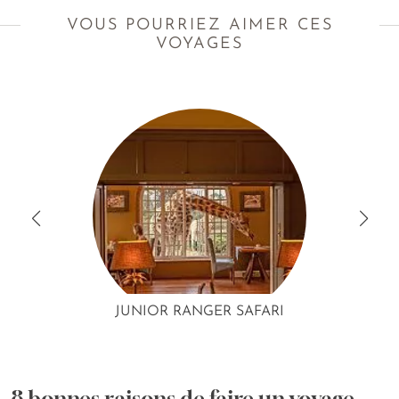
VOUS POURRIEZ AIMER CES
VOYAGES
JUNIOR RANGER SAFARI
8 bonnes raisons de faire un voyage