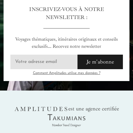
INSCRIVEZ-VOUS À NOTRE
NEWSLETTER :
Voyages thématiques, itinéraires originaux et conseils
exclusifs... Recevez notre newsletter
Je m'abonne
Comment Amplitudes utilise mes données ?
AMPLITUDES
est une agence certifiée
Takumians