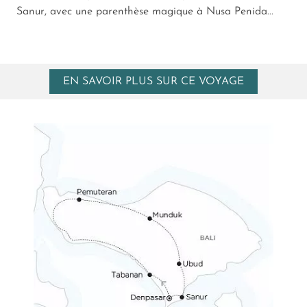
Sanur, avec une parenthèse magique à Nusa Penida...
EN SAVOIR PLUS SUR CE VOYAGE