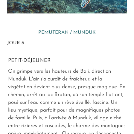
PEMUTERAN / MUNDUK
JOUR 6
PETIT-DÉJEUNER
On grimpe vers les hauteurs de Bali, direction
Munduk. L'air s'alourdit de fraîcheur, et la
végétation devient plus dense, presque magique. En
chemin, arrêt au lac Bratan, où son temple flottant,
posé sur l’eau comme un rêve éveillé, fascine. Un
lieu mystique, parfait pour de magnifiques photos
de famille. Puis, à l’arrivée à Munduk, village niché
entre rizières et cascades, le charme des montagnes
opère immédiatement... On respire, on déconnecte.