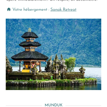
Votre hébergement :
Sanak Retreat
MUNDUK