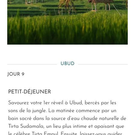
UBUD
JOUR 9
PETIT-DÉJEUNER
Savourez votre 1er réveil à Ubud, bercés par les
sons de la jungle. La matinée commence par un
bain sacré dans la source d’eau chaude naturelle de
Tirta Sudamala, un lieu plus intime et apaisant que
le célèbre Tirta Empul. Ensuite, laissez-vous guider