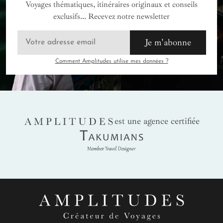
Voyages thématiques, itinéraires originaux et conseils
exclusifs... Recevez notre newsletter
Je m'abonne
Comment Amplitudes utilise mes données ?
AMPLITUDES
est une agence certifiée
Takumians