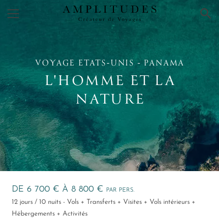
×
VOYAGE ETATS‑UNIS ‑ PANAMA
L'HOMME ET LA
NATURE
DE 6 700 € À 8 800 €
PAR PERS.
12 jours / 10 nuits - Vols + Transferts + Visites + Vols intérieurs +
Hébergements + Activités