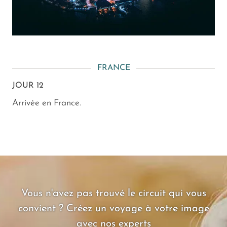
FRANCE
JOUR 12
Arrivée en France.
Vous n'avez pas trouvé le circuit qui vous
convient ? Créez un voyage à votre image
avec nos experts