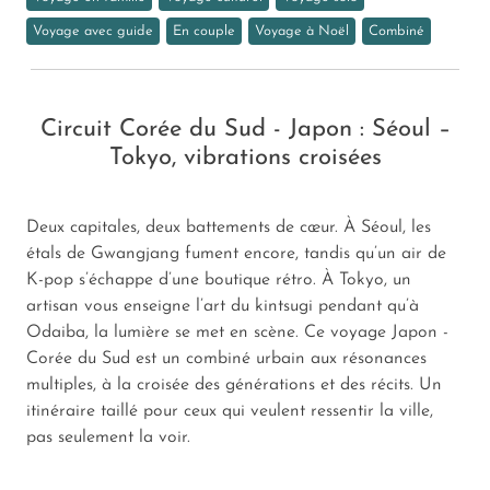
Voyage avec guide
En couple
Voyage à Noël
Combiné
Circuit Corée du Sud - Japon : Séoul –
Tokyo, vibrations croisées
Deux capitales, deux battements de cœur. À Séoul, les
étals de Gwangjang fument encore, tandis qu’un air de
K-pop s’échappe d’une boutique rétro. À Tokyo, un
artisan vous enseigne l’art du kintsugi pendant qu’à
Odaiba, la lumière se met en scène. Ce voyage Japon -
Corée du Sud est un combiné urbain aux résonances
multiples, à la croisée des générations et des récits. Un
itinéraire taillé pour ceux qui veulent ressentir la ville,
pas seulement la voir.