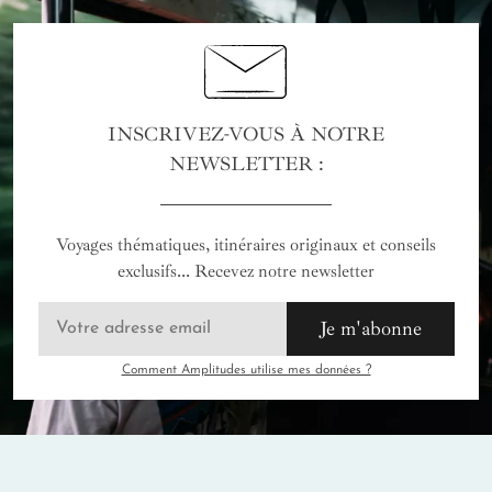
INSCRIVEZ-VOUS À NOTRE
NEWSLETTER :
Voyages thématiques, itinéraires originaux et conseils
exclusifs... Recevez notre newsletter
Je m'abonne
Comment Amplitudes utilise mes données ?