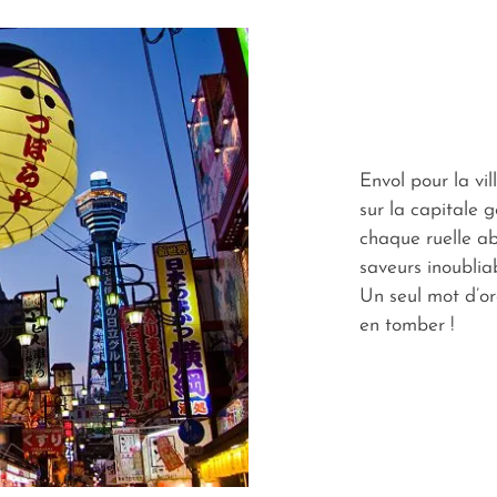
Envol pour la vi
sur la capitale 
chaque ruelle ab
saveurs inoublia
Un seul mot d’or
en tomber !