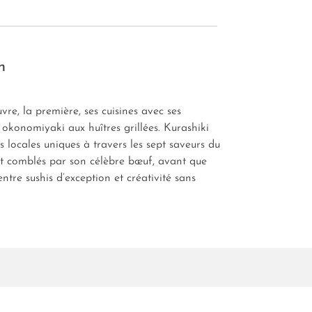
n
re, la première, ses cuisines avec ses
 okonomiyaki aux huîtres grillées. Kurashiki
 locales uniques à travers les sept saveurs du
nt comblés par son célèbre bœuf, avant que
ntre sushis d’exception et créativité sans