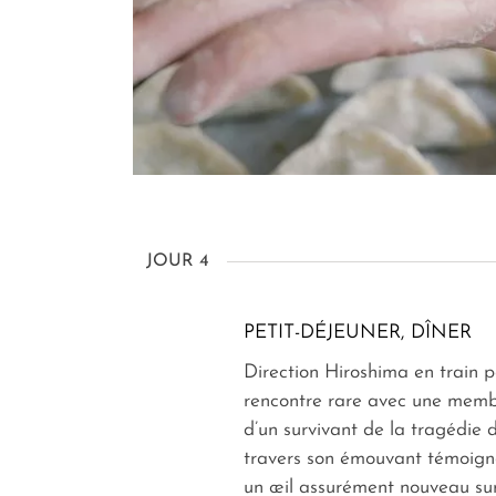
JOUR 4
PETIT-DÉJEUNER, DÎNER
Direction Hiroshima en train 
rencontre rare avec une membr
d’un survivant de la tragédie 
travers son émouvant témoign
un œil assurément nouveau sur 