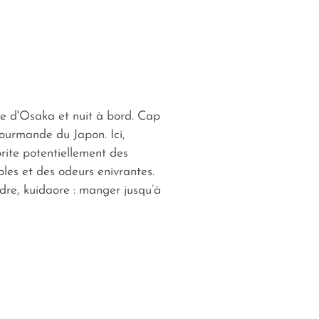
lle d'Osaka et nuit à bord. Cap
gourmande du Japon. Ici,
rite potentiellement des
bles et des odeurs enivrantes.
dre, kuidaore : manger jusqu’à