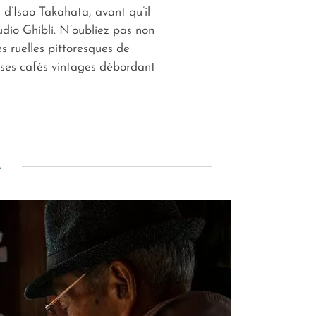
» d’Isao Takahata, avant qu’il
tudio Ghibli. N’oubliez pas non
es ruelles pittoresques de
ses cafés vintages débordant
A