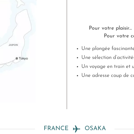
Pour votre plaisir...
Pour votre co
Une plongée fascinante
Une sélection d’activit
Un voyage en train et u
Une adresse coup de cœ
FRANCE
OSAKA