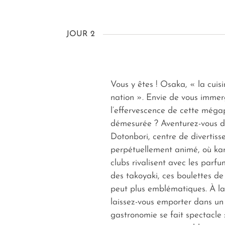
JOUR 2
Vous y êtes ! Osaka, « la cuisi
nation ». Envie de vous imme
l’effervescence de cette méga
démesurée ? Aventurez-vous d
Dotonbori, centre de divertis
perpétuellement animé, où kar
clubs rivalisent avec les parfu
des takoyaki, ces boulettes de
peut plus emblématiques. À la
laissez-vous emporter dans un 
gastronomie se fait spectacle :