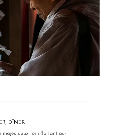
ER, DÎNER
 majestueux torii flottant au-