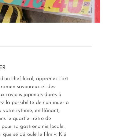
ER
d’un chef local, apprenez l’art
 ramen savoureux et des
x raviolis japonais dorés à
z la possibilité de continuer à
 à votre rythme, en flânant,
ns le quartier rétro de
 pour sa gastronomie locale.
ici que se déroule le film « Kié