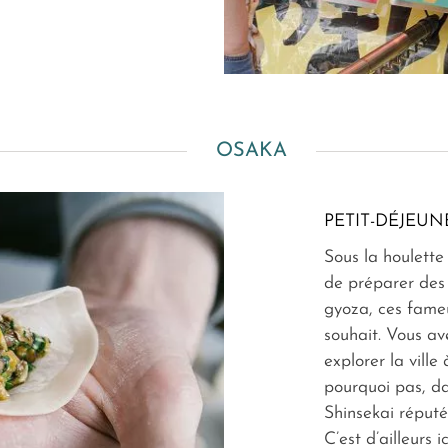
OSAKA
PETIT-DÉJEUN
Sous la houlette 
de préparer des
gyoza, ces fameu
souhait. Vous ave
explorer la ville
pourquoi pas, da
Shinsekai réputé
C’est d’ailleurs 