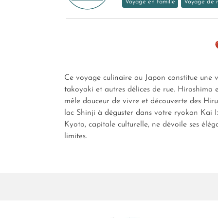
Voyage en famille
Voyage de 
Ce voyage culinaire au Japon constitue une vé
takoyaki et autres délices de rue. Hiroshima e
mêle douceur de vivre et découverte des Hiruz
lac Shinji à déguster dans votre ryokan Kai
Kyoto, capitale culturelle, ne dévoile ses élé
limites.