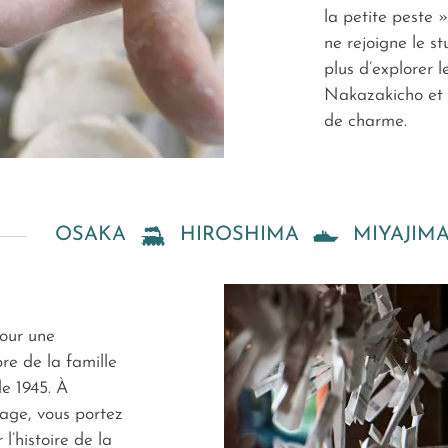
la petite peste 
ne rejoigne le s
plus d’explorer l
Nakazakicho et 
de charme.
OSAKA
HIROSHIMA
MIYAJIM
pour une
e de la famille
de 1945. À
age, vous portez
l’histoire de la