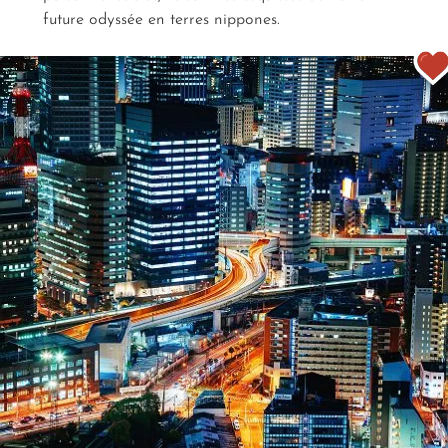
future odyssée en terres nippones.