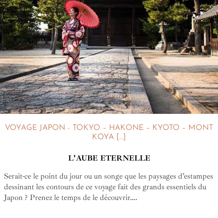
VOYAGE JAPON - TOKYO – HAKONE – KYOTO – MONT
KOYA […]
L'AUBE ETERNELLE
Serait-ce le point du jour ou un songe que les paysages d’estampes
dessinant les contours de ce voyage fait des grands essentiels du
Japon ? Prenez le temps de le découvrir….