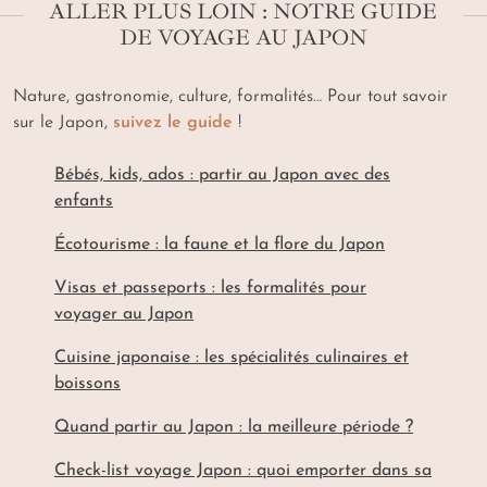
ALLER PLUS LOIN : NOTRE GUIDE
DE VOYAGE AU JAPON
Nature, gastronomie, culture, formalités… Pour tout savoir
sur le Japon,
suivez le guide
!
Bébés, kids, ados : partir au Japon avec des
enfants
Écotourisme : la faune et la flore du Japon
Visas et passeports : les formalités pour
voyager au Japon
Cuisine japonaise : les spécialités culinaires et
boissons
Quand partir au Japon : la meilleure période ?
Check-list voyage Japon : quoi emporter dans sa