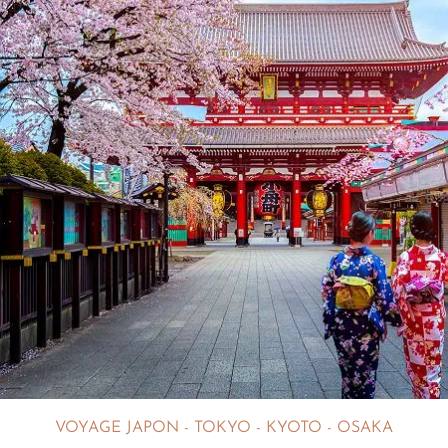
VOYAGE JAPON - TOKYO - KYOTO - OSAKA