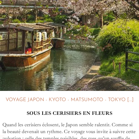
VOYAGE JAPON - KYOTO - MATSUMOTO - TOKYO [...]
SOUS LES CERISIERS EN FLEURS
Quand les cerisiers éclosent, le Japon semble ralentir. Comme si
la beauté devenait un rythme. Ce voyage vous invite à suivre cette
pulsation : celle des temples paisibles, des rues qu’un souffle de