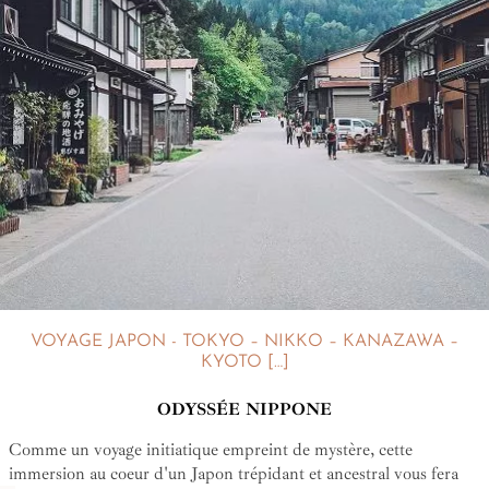
VOYAGE JAPON - TOKYO – NIKKO – KANAZAWA –
KYOTO […]
ODYSSÉE NIPPONE
Comme un voyage initiatique empreint de mystère, cette
immersion au coeur d'un Japon trépidant et ancestral vous fera