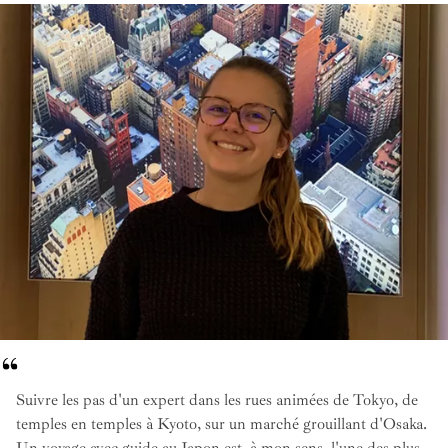
Suivre les pas d'un expert dans les rues animées de Tokyo, de
temples en temples à Kyoto, sur un marché grouillant d'Osaka.
Un voyage avec guide au Japon est, à mon sens, l'une des plus