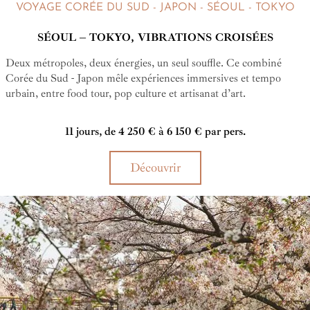
VOYAGE CORÉE DU SUD - JAPON - SÉOUL - TOKYO
SÉOUL – TOKYO, VIBRATIONS CROISÉES
Deux métropoles, deux énergies, un seul souffle. Ce combiné
Corée du Sud - Japon mêle expériences immersives et tempo
urbain, entre food tour, pop culture et artisanat d’art.
11 jours, de 4 250 € à 6 150 € par pers.
Découvrir