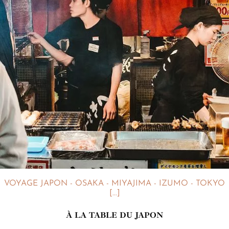
VOYAGE JAPON - OSAKA - MIYAJIMA - IZUMO - TOKYO
[...]
À LA TABLE DU JAPON