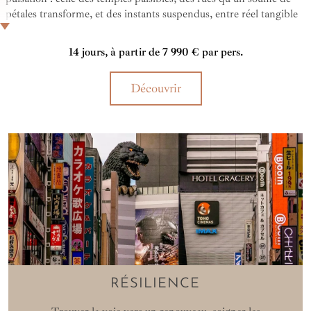
pétales transforme, et des instants suspendus, entre réel tangible
et poésie discrète.
14 jours, à partir de 7 990 € par pers.
Découvrir
RÉSILIENCE