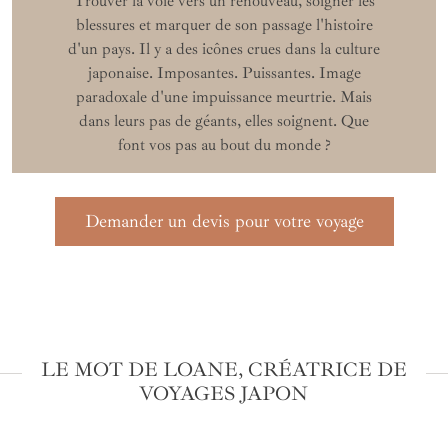
Trouver la voie vers un renouveau, soigner les
blessures et marquer de son passage l'histoire
d'un pays. Il y a des icônes crues dans la culture
japonaise. Imposantes. Puissantes. Image
paradoxale d'une impuissance meurtrie. Mais
dans leurs pas de géants, elles soignent. Que
font vos pas au bout du monde ?
Demander un devis pour votre voyage
LE MOT DE LOANE, CRÉATRICE DE
VOYAGES JAPON