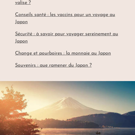
valise ?
Conseils santé : les vaccins pour un voyage au
Japon
Sécurité : à savoir pour voyager sereinement au
Japon
Change et pourboires : la monnaie au Japon
Souvenirs : que ramener du Japon ?