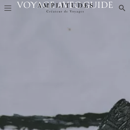
VOYAGE AVEC GUIDE
×