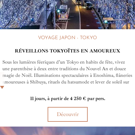
VOYAGE JAPON - TOKYO
RÉVEILLONS TOKYOÏTES EN AMOUREUX
Sous les lumières féeriques d’un Tokyo en habits de fête, vivez
une parenthèse à deux entre traditions du Nouvel An et douce
magie de Noël. Illuminations spectaculaires à Enoshima, flâneries
amoureuses à Shibuya, rituels du hatsumode et lever de soleil sur
l’an nouveau...
11 jours, à partir de 4 250 € par pers.
Découvrir