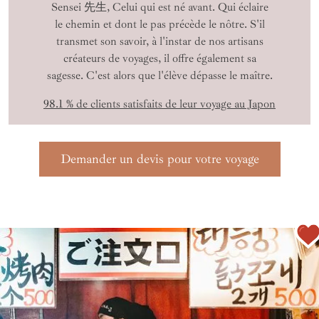
Sensei 先生, Celui qui est né avant. Qui éclaire
le chemin et dont le pas précède le nôtre. S'il
transmet son savoir, à l'instar de nos artisans
créateurs de voyages, il offre également sa
sagesse. C'est alors que l'élève dépasse le maître.
98.1 % de clients satisfaits de leur voyage au Japon
Demander un devis pour votre voyage