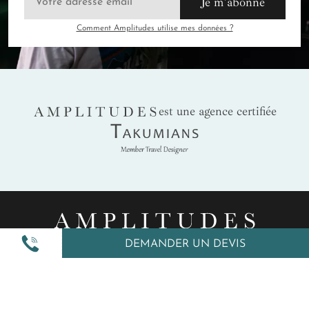
Je m'abonne
Comment Amplitudes utilise mes données ?
AMPLITUDES
est une agence certifiée
Takumians
DEMANDER UN DEVIS