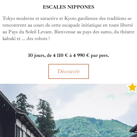
ESCALES NIPPONES
Tokyo moderne et suractive et Kyoto gardienne des traditions se
rencontrent au cours de cette escapade initiatique en toute liberté
au Pays du Soleil Levant. Bienvenue au pays des sumo, du théatre
kabuki et ... des robots !
10 jours, de 4 110 € à 4 990 € par pers.
Découvrir