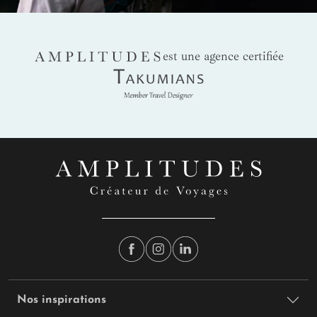
AMPLITUDES
est une agence certifiée
Takumians
Nos inspirations