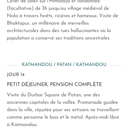
Lever de soleil sur l’Himalaya et randonnée
(facultative) de 3h jusqu’au village médiéval de
Nala à travers forêts, rizières et hameaux. Visite de
Bhaktapur, un millénaire de merveilles
architecturales dans des rues hallucinantes où la
population a conservé ses traditions ancestrales.
KATMANDOU / PATAN / KATMANDOU
JOUR 14
PETIT-DÉJEUNER, PENSION COMPLÈTE
Visite du Durbar Square de Patan, une des
anciennes capitales de la vallée. Promenade guidée
dans la ville, réputée pour ses artisans ne travaillant
comme personne le bois et le métal. Après-midi libre
à Katmandou.