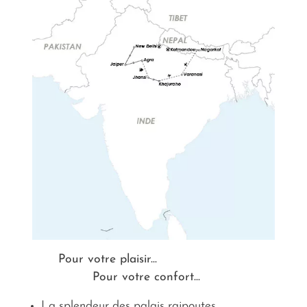
Pour votre plaisir...
Pour votre confort...
La splendeur des palais rajpoutes