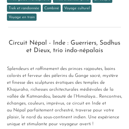
Trek et randonnée
Combiné
Voyage culturel
Voyage en train
Circuit Népal - Inde : Guerriers, Sadhus
et Dieux, trio indo-népalais
Splendeurs et raffinement des princes rajpoutes, bains
colorés et ferveur des pèlerins du Gange sacré, mystère
et finesse des sculptures érotiques des temples de
Khajuraho, richesses architecturales médiévales de la
vallée de Katmandou, beauté de l’Himalaya… Rencontres,
échanges, couleurs, imprévus, ce circuit en Inde et
au Népal parfaitement orchestré, traverse pour votre
plaisir, le nord du sous-continent indien. Une expérience
unique et stimulante pour voyageur averti !