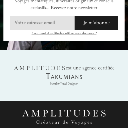
Voyages thématiques, itinéraires originaux et conseils
exclusifs... Recevez notre newsletter
Je m'abonne
Comment Amplitudes utilise mes données ?
AMPLITUDES
est une agence certifiée
Takumians