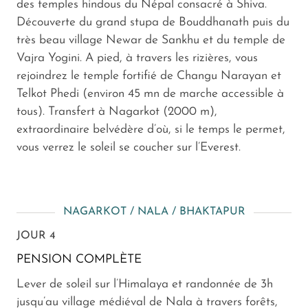
des temples hindous du Népal consacré à Shiva.
Découverte du grand stupa de Bouddhanath puis du
très beau village Newar de Sankhu et du temple de
Vajra Yogini. A pied, à travers les rizières, vous
rejoindrez le temple fortifié de Changu Narayan et
Telkot Phedi (environ 45 mn de marche accessible à
tous). Transfert à Nagarkot (2000 m),
extraordinaire belvédère d’où, si le temps le permet,
vous verrez le soleil se coucher sur l’Everest.
NAGARKOT / NALA / BHAKTAPUR
JOUR 4
PENSION COMPLÈTE
Lever de soleil sur l’Himalaya et randonnée de 3h
jusqu’au village médiéval de Nala à travers forêts,