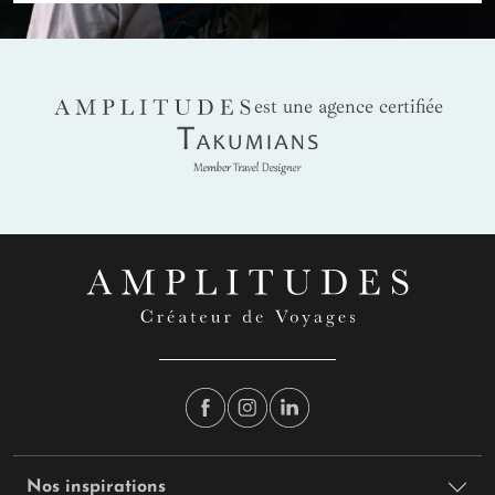
AMPLITUDES
est une agence certifiée
Takumians
Nos inspirations