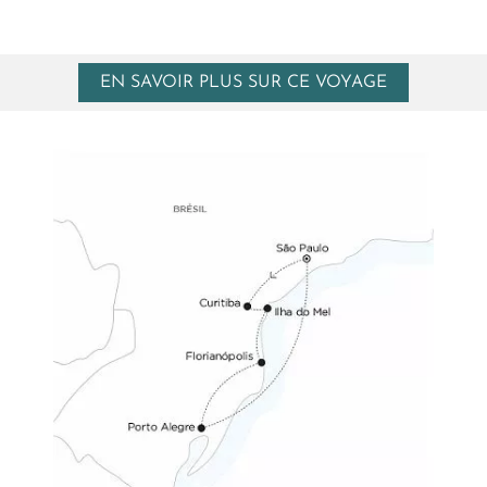
EN SAVOIR PLUS SUR CE VOYAGE