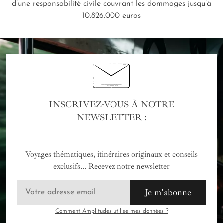
d’une responsabilité civile couvrant les dommages jusqu’à
10.826.000 euros
INSCRIVEZ-VOUS À NOTRE
NEWSLETTER :
Voyages thématiques, itinéraires originaux et conseils
exclusifs... Recevez notre newsletter
Je m'abonne
Comment Amplitudes utilise mes données ?