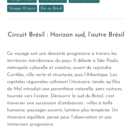
Voyage 10 jours
Été au Brésil
Circuit Brésil : Horizon sud, l’autre Brésil
Ce voyage suit une descente progressive à travers les
territoires méridionaux du pays. Il débute à São Paulo,
métropole culturelle et créative, avant de rejoindre
Curitiba, ville verte et structurée, puis l’Atlantique. Les
capitales régionales rythment l’itinéraire, tandis qu’Ilha
do Mel introduit une parenthèse naturelle, sans voitures,
tournée vers l’océan. Découvrir le sud du Brésil, c’est
traverser une succession d’ambiances : villes à taille
humaine, paysages ouverts, lumière plus tempérée. Un
itinéraire équilibré, pensé pour l’observation et une
immersion progressive.