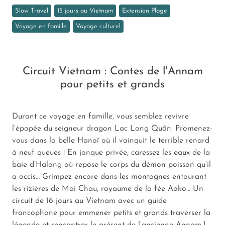
Slow Travel
15 jours au Vietnam
Extension Plage
Voyage en famille
Voyage culturel
Circuit Vietnam : Contes de l'Annam
pour petits et grands
Durant ce voyage en famille, vous semblez revivre
l’épopée du seigneur dragon Lac Long Quân. Promenez-
vous dans la belle Hanoï où il vainquit le terrible renard
à neuf queues ! En jonque privée, caressez les eaux de la
baie d’Halong où repose le corps du démon poisson qu’il
a occis… Grimpez encore dans les montagnes entourant
les rizières de Mai Chau, royaume de la fée Aoko… Un
circuit de 16 jours au Vietnam avec un guide
francophone pour emmener petits et grands traverser la