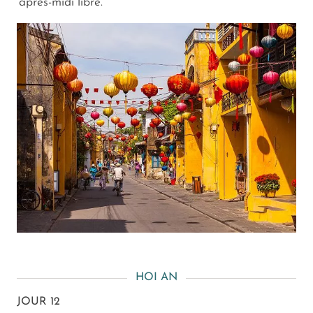
après-midi libre.
HOI AN
JOUR 12