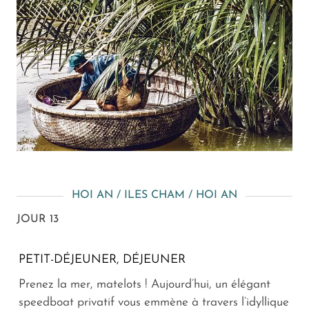
HOI AN / ILES CHAM / HOI AN
JOUR 13
PETIT-DÉJEUNER, DÉJEUNER
Prenez la mer, matelots ! Aujourd’hui, un élégant
speedboat privatif vous emmène à travers l’idyllique