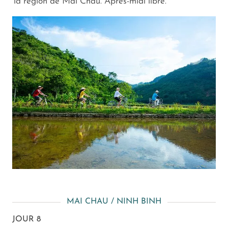
la région de Mai Chau. Après-midi libre.
MAI CHAU / NINH BINH
JOUR 8