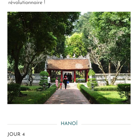
révolutionnaire !
HANOÏ
JOUR 4