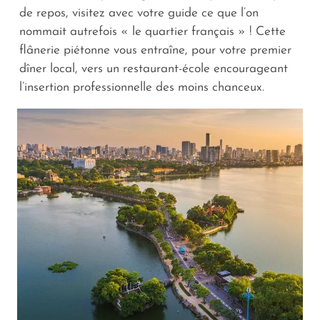
de repos, visitez avec votre guide ce que l’on
nommait autrefois « le quartier français » ! Cette
flânerie piétonne vous entraîne, pour votre premier
dîner local, vers un restaurant-école encourageant
l’insertion professionnelle des moins chanceux.