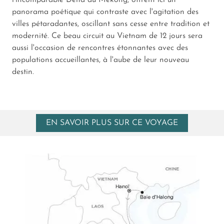
l'incomparable Delta du Mékong, offrent ici un
panorama poétique qui contraste avec l'agitation des
villes pétaradantes, oscillant sans cesse entre tradition et
modernité. Ce beau circuit au Vietnam de 12 jours sera
aussi l'occasion de rencontres étonnantes avec des
populations accueillantes, à l'aube de leur nouveau
destin.
EN SAVOIR PLUS SUR CE VOYAGE