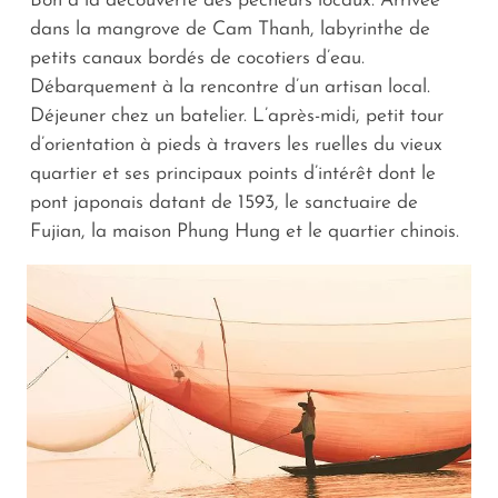
Bon à la découverte des pêcheurs locaux. Arrivée
dans la mangrove de Cam Thanh, labyrinthe de
petits canaux bordés de cocotiers d’eau.
Débarquement à la rencontre d’un artisan local.
Déjeuner chez un batelier. L’après-midi, petit tour
d’orientation à pieds à travers les ruelles du vieux
quartier et ses principaux points d’intérêt dont le
pont japonais datant de 1593, le sanctuaire de
Fujian, la maison Phung Hung et le quartier chinois.