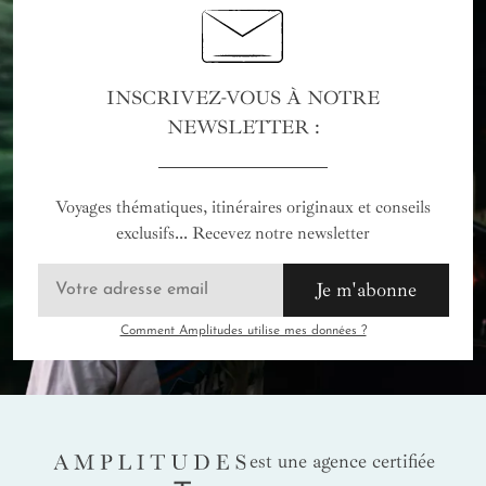
INSCRIVEZ-VOUS À NOTRE
NEWSLETTER :
Voyages thématiques, itinéraires originaux et conseils
exclusifs... Recevez notre newsletter
Je m'abonne
Comment Amplitudes utilise mes données ?
AMPLITUDES
est une agence certifiée