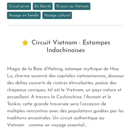
Circuit privé
En liberté
15 jours au Vietnam
Voyage en famille
Voyage culturel
Circuit Vietnam : Estampes
Indochinoises
Magie de la Baie d’Halong, estampe mythique de Hoa
Lu, charme suranné des capitales vietnamiennes, douceur
des deltas couverts de rizières étincelantes, poésie des
chapeaux coniques, tel est le Vietnam, un pays nature et
accueillant. À travers la Cochinchine, l’Annam et le
Tonkin, cette grande traversée sera l’occasion de
multiples rencontres avec des populations guidées par les
traditions ancestrales. Un circuit authentique au
Vietnam comme un voyage essentiel…