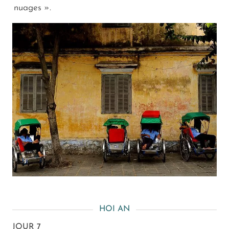
nuages ».
HOI AN
JOUR 7