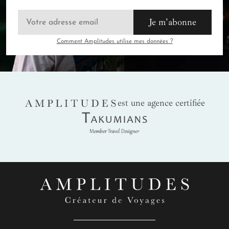
Je m'abonne
Comment Amplitudes utilise mes données ?
AMPLITUDES
est une agence certifiée
Takumians