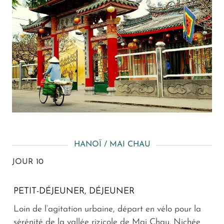
HANOÏ / MAI CHAU
JOUR 10
PETIT-DÉJEUNER, DÉJEUNER
Loin de l’agitation urbaine, départ en vélo pour la
sérénité de la vallée rizicole de Mai Chau. Nichée