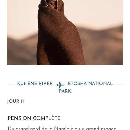
KUNENE RIVER
ETOSHA NATIONAL
PARK
JOUR 11
PENSION COMPLÈTE
Du grand nord de la Namibie au « grand espace