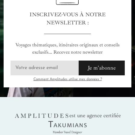
INSCRIVEZ-VOUS À NOTRE
NEWSLETTER :
Voyages thématiques, itinéraires originaux et conseils
exclusifs... Recevez notre newsletter
Je m'abonne
Comment Amplitudes utilise mes données ?
AMPLITUDES
est une agence certifiée
Takumians