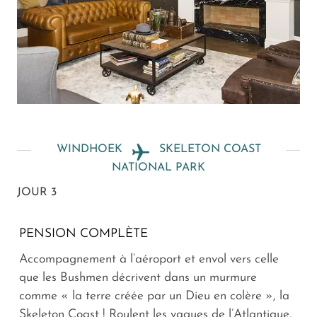
WINDHOEK
SKELETON COAST
NATIONAL PARK
JOUR 3
PENSION COMPLÈTE
Accompagnement à l’aéroport et envol vers celle
que les Bushmen décrivent dans un murmure
comme « la terre créée par un Dieu en colère », la
Skeleton Coast ! Roulent les vagues de l’Atlantique,