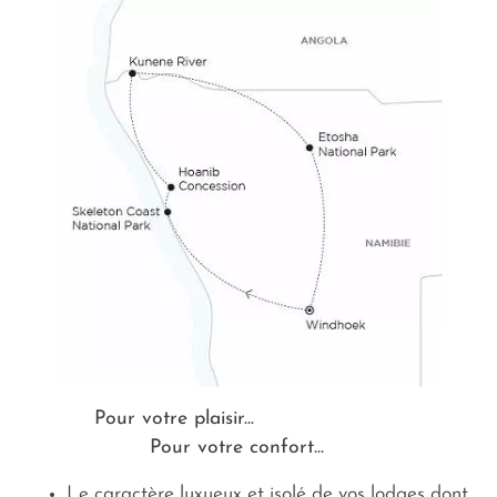
cela qu’il vous faut…
Pour votre plaisir...
Pour votre confort...
Le caractère luxueux et isolé de vos lodges dont